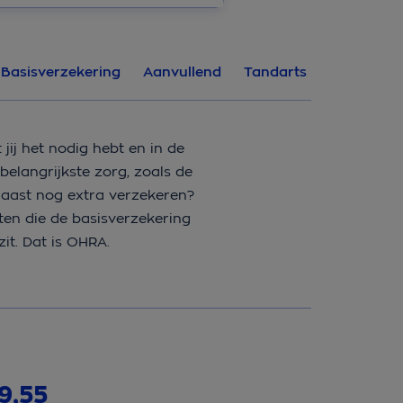
Basisverzekering
Aanvullend
Tandarts
ij het nodig hebt en in de
elangrijkste zorg, zoals de
rnaast nog extra verzekeren?
en die de basisverzekering
zit. Dat is OHRA.
9,55