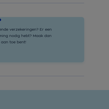
?
lende verzekeringen? Er een
emming nodig hebt? Maak dan
aan toe bent!