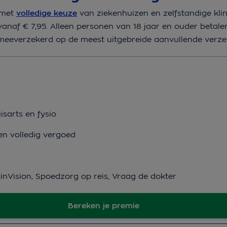
 met
volledige keuze
van ziekenhuizen en zelfstandige klin
anaf € 7,95. Alleen personen van 18 jaar en ouder betale
 meeverzekerd op de meest uitgebreide aanvullende verze
isarts en fysio
en volledig vergoed
kinVision, Spoedzorg op reis, Vraag de dokter
Bereken je premie