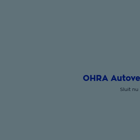
OHRA Autover
Sluit nu