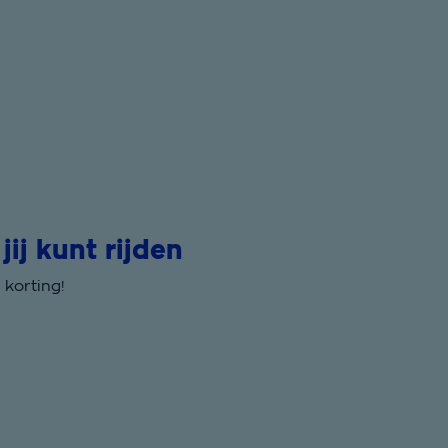
j kunt rijden
korting!