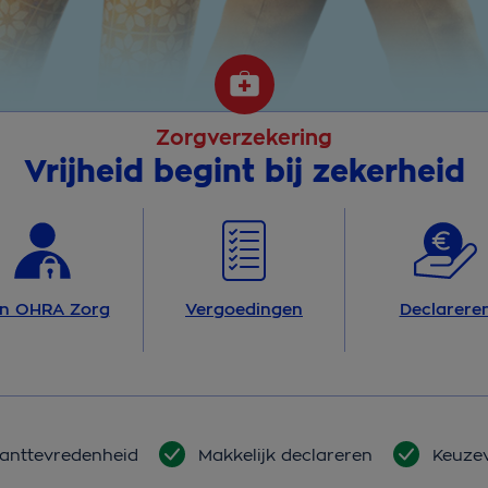
Zorgverzekering
Vrijheid begint bij zekerheid
jn OHRA Zorg
Vergoedingen
Declarere
lanttevredenheid
Makkelijk declareren
Keuzev