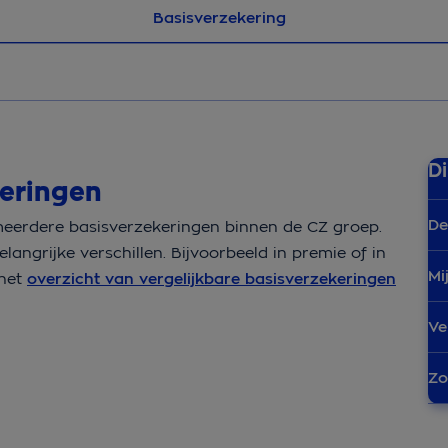
Basisverzekering
Di
keringen
De
 meerdere basisverzekeringen binnen de CZ groep.
elangrijke verschillen. Bijvoorbeeld in premie of in
Mi
 het
overzicht van vergelijkbare basisverzekeringen
Ve
Zo