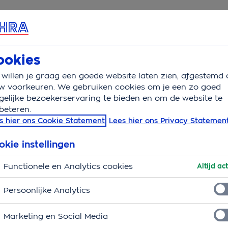
rvice & Contact
ookies
willen je graag een goede website laten zien, afgestemd 
w voorkeuren. We gebruiken cookies om je een zo goed
elijke bezoekerservaring te bieden en om de website te
beteren.
s hier ons Cookie Statement
Lees hier ons Privacy Statemen
okie instellingen
Functionele en Analytics cookies
Altijd act
Persoonlijke Analytics
Marketing en Social Media