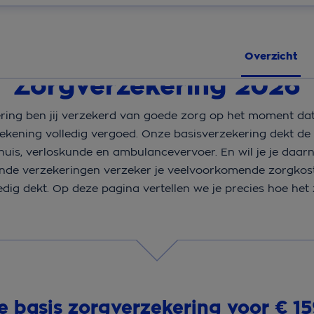
Overzicht
Zorgverzekering 2026
ng ben jij verzekerd van goede zorg op het moment dat j
ekening volledig vergoed. Onze basisverzekering dekt de b
nhuis, verloskunde en ambulancevervoer. En wil je je daa
nde verzekeringen verzeker je veelvoorkomende zorgkost
ledig dekt. Op deze pagina vertellen we je precies hoe het 
 basis zorgverzekering voor € 15