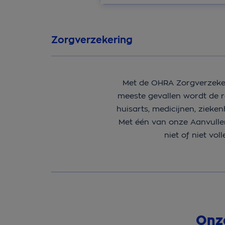
Zorgverzekering
Met de OHRA Zorgverzekeri
meeste gevallen wordt de r
huisarts, medicijnen, zieke
Met één van onze Aanvulle
niet of niet vol
Onze