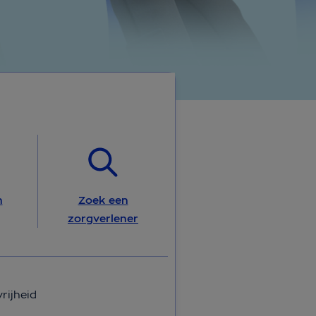
n
Zoek een
zorgverlener
rijheid