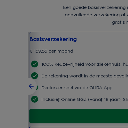
Een goede basisverzekering
aanvullende verzekering al v
gratis
Basisverzekering
€ 159,55 per maand
100% keuzevrijheid voor ziekenhuis, hu
De rekening wordt in de meeste gevall
Declareer snel via de OHRA App
Inclusief Online GGZ (vanaf 18 jaar), S