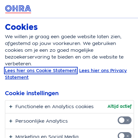
MENU
Cookies
Tot 82% no-claim korting
We willen je graag een goede website laten zien,
afgestemd op jouw voorkeuren. We gebruiken
cookies om je een zo goed mogelijke
bezoekerservaring te bieden en om de website te
verbeteren.
Lees hier ons Cookie Statement
Lees hier ons Privacy
Statement
Cookie instellingen
Functionele en Analytics cookies
Altijd actief
Persoonlijke Analytics
OHRA Autoverzekering
Marketing en Social Media