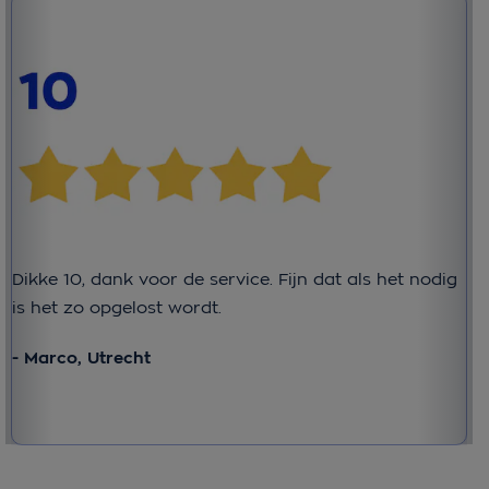
He
ge
- 
Dikke 10, dank voor de service. Fijn dat als het nodig
is het zo opgelost wordt.
- Marco, Utrecht