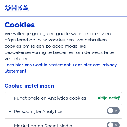
MENU
Cookies
Over OHRA
We willen je graag een goede website laten zien,
Over OHRA
afgestemd op jouw voorkeuren. We gebruiken
cookies om je een zo goed mogelijke
bezoekerservaring te bieden en om de website te
verbeteren.
Lees hier ons Cookie Statement
Lees hier ons Privacy
Statement
Cookie instellingen
Functionele en Analytics cookies
Altijd actief
Persoonlijke Analytics
Marketing en Social Media