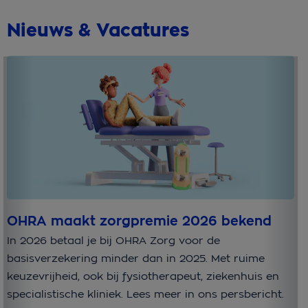
Nieuws & Vacatures
OHRA maakt zorgpremie 2026 bekend
W
In 2026 betaal je bij OHRA Zorg voor de
Bi
basisverzekering minder dan in 2025. Met ruime
ei
keuzevrijheid, ook bij fysiotherapeut, ziekenhuis en
ee
specialistische kliniek. Lees meer in ons persbericht.
ve