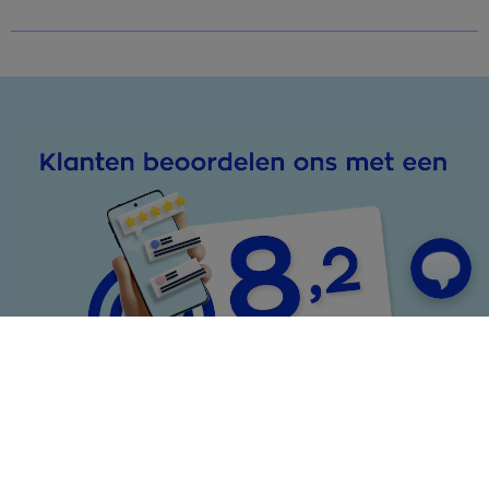
Zo komen wij aan dit cijfer