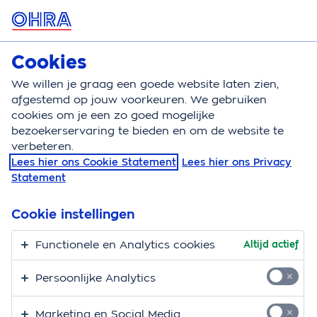
MENU
Cookies
Reisverzekering
We willen je graag een goede website laten zien,
afgestemd op jouw voorkeuren. We gebruiken
cookies om je een zo goed mogelijke
bezoekerservaring te bieden en om de website te
verbeteren.
Lees hier ons Cookie Statement
Lees hier ons Privacy
Statement
Cookie instellingen
Functionele en Analytics cookies
Altijd actief
Reisverzekering
Persoonlijke Analytics
Kies zelf de reisverzekering die bij je
past
Marketing en Social Media