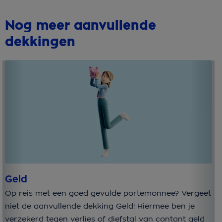
Nog meer aanvullende
dekkingen
Geld
H
Op reis met een goed gevulde portemonnee? Vergeet
Me
niet de aanvullende dekking Geld! Hiermee ben je
va
verzekerd tegen verlies of diefstal van contant geld
he