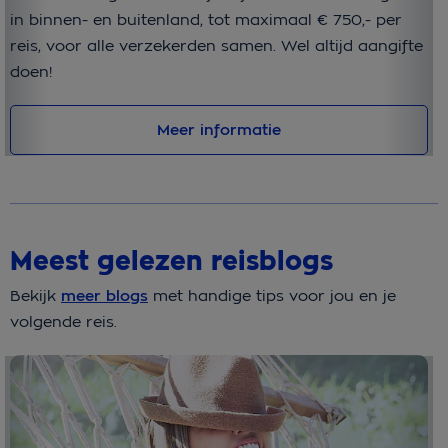
in binnen- en buitenland, tot maximaal € 750,- per
er
reis, voor alle verzekerden samen. Wel altijd aangifte
da
doen!
wi
Meer informatie
Meest gelezen reisblogs
Bekijk
meer blogs
met handige tips voor jou en je
volgende reis.