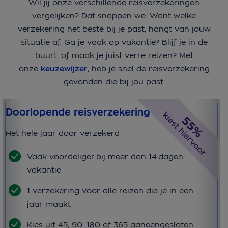
Wil jij onze verschillende reisverzekeringen
vergelijken? Dat snappen we. Want welke
verzekering het beste bij je past, hangt van jouw
situatie af. Ga je vaak op vakantie? Blijf je in de
buurt, of maak je juist verre reizen? Met
onze
keuzewijzer
, heb je snel de reisverzekering
gevonden die bij jou past.
Doorlopende reisverzekering
K
Het hele jaar door verzekerd
Go
Vaak voordeliger bij meer dan 14 dagen
vakantie
1 verzekering voor alle reizen die je in een
jaar maakt
Kies uit 45, 90, 180 of 365 aaneengesloten