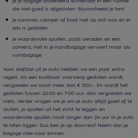
je je bagage onbeheerd achterlaat in een ruimte
die niet goed is afgesloten. Bijvoorbeeld je tent
je caravan, camper of boot niet op slot was en er
iets is gestolen
je waardevolle spullen, zoals sieraden en een
camera, niet in je handbagage vervoert maar als
ruimbagage
Voor diefstal uit je auto hebben we een paar extra
regels. Als een kostbaar voorwerp gestolen wordt,
vergoeden we nooit meer dan € 500,-. En wordt het
gestolen tussen 22.00 en 7.00 uur, dan vergoeden we
niets. Verder vragen we je om je auto altijd goed af te
sluiten, je spullen uit het zicht te leggen en
waardevolle spullen nooit langer dan 24 uur in je auto
te laten liggen. Dus ben je op doorreis? Neem dan je
bagage mee naar binnen.