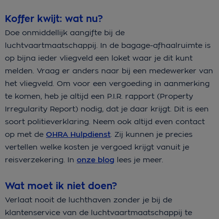
Koffer kwijt: wat nu?
Doe onmiddellijk aangifte bij de
luchtvaartmaatschappij. In de bagage-afhaalruimte is
op bijna ieder vliegveld een loket waar je dit kunt
melden. Vraag er anders naar bij een medewerker van
het vliegveld. Om voor een vergoeding in aanmerking
te komen, heb je altijd een P.I.R. rapport (Property
Irregularity Report) nodig, dat je daar krijgt. Dit is een
soort politieverklaring. Neem ook altijd even contact
op met de
OHRA Hulpdienst
. Zij kunnen je precies
vertellen welke kosten je vergoed krijgt vanuit je
reisverzekering. In
onze blog
lees je meer.
Wat moet ik niet doen?
Verlaat nooit de luchthaven zonder je bij de
klantenservice van de luchtvaartmaatschappij te