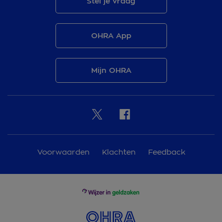
Stel je vraag
OHRA App
Mijn OHRA
Voorwaarden
Klachten
Feedback