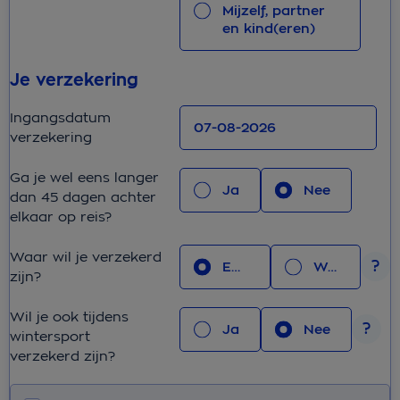
Mijzelf, partner
en kind(eren)
Je verzekering
Ingangsdatum
verzekering
Ga je wel eens langer
Ja
Nee
dan 45 dagen achter
elkaar op reis?
Waar wil je verzekerd
Europa
Wereld
zijn?
Wil je ook tijdens
Ja
Nee
wintersport
verzekerd zijn?