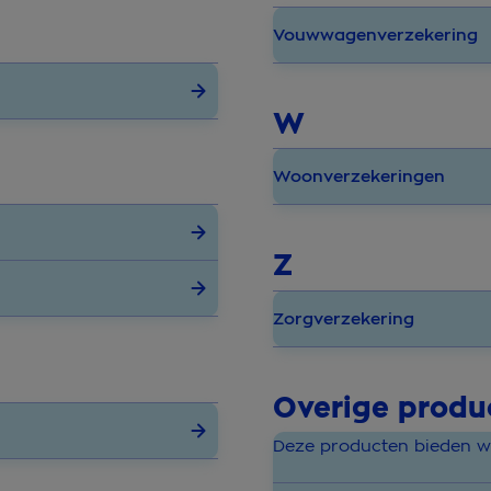
Vouwwagenverzekering
W
Woonverzekeringen
Z
Zorgverzekering
Overige produ
Deze producten bieden wij