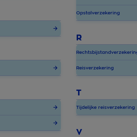
Opstalverzekering
R
Rechtsbijstandverzekerin
Reisverzekering
T
Tijdelijke reisverzekering
V