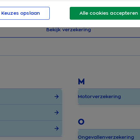
Keuzes opslaan
Alle cookies accepteren
Bekijk verzekering
M
Motorverzekering
O
Ongevallenverzekering