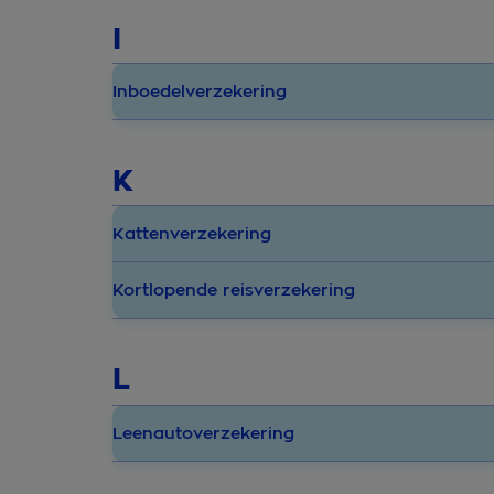
I
Inboedelverzekering
K
Kattenverzekering
Kortlopende reisverzekering
L
Leenautoverzekering