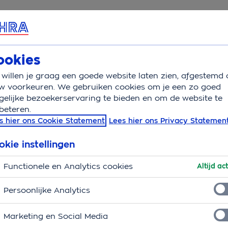
rvice & Contact
ookies
willen je graag een goede website laten zien, afgestemd 
w voorkeuren. We gebruiken cookies om je een zo goed
elijke bezoekerservaring te bieden en om de website te
beteren.
s hier ons Cookie Statement
Lees hier ons Privacy Statemen
okie instellingen
ekeringen
Functionele en Analytics cookies
Altijd act
Persoonlijke Analytics
Marketing en Social Media
Autoverzekering