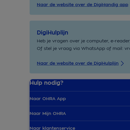
Naar de website over de DigiHandig app
DigiHulplijn
Heb je vragen over je computer, e-reader,
Of stel je vraag via WhatsApp of mail: vr
Naar de website over de DigiHulplijn
Hulp nodig?
Naar OHRA App
Naar Mijn OHRA
Naar klantenservice