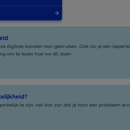
eid
nze digitale kanalen kan gebruiken. Ook als je een beperki
ng om te lezen hoe we dit doen.
lijkheid?
ankelijk te zijn, het kan zijn dat je toch een probleem erv