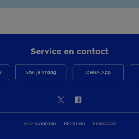
Service en contact
e
Stel je vraag
OHRA App
Voorwaarden
Klachten
Feedback