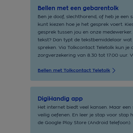
Bellen met een gebarentolk
Ben je doof, slechthorend, of heb je een 
kunt kiezen hoe je het gesprek voert. Kies
gesprek tussen jou en onze medewerker.
tekst? Dan typt de tekstbemiddelaar wat 
spreken. Via Tolkcontact Teletolk kun je
zorgverzekering van 8.30 tot 17.00 uur. 
Bellen met Tolkcontact Teletolk
DigiHandig app
Het internet biedt veel kansen. Maar een
veilig oefenen. En leer je stap voor sta
de Google Play Store (Android telefoon).