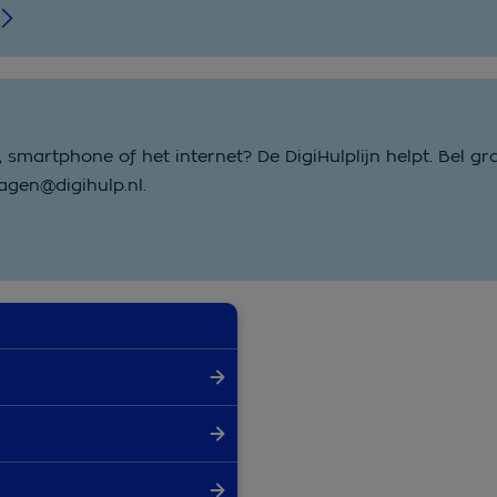
 smartphone of het internet? De DigiHulplijn helpt. Bel gr
agen@digihulp.nl.