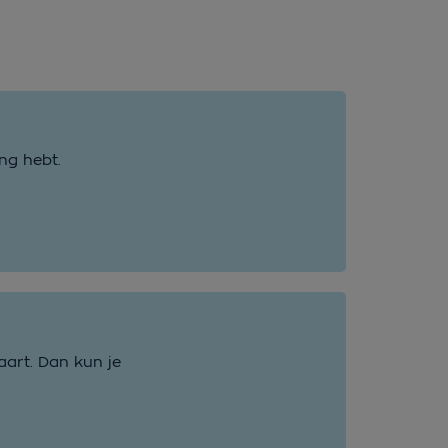
ng hebt.
aart. Dan kun je