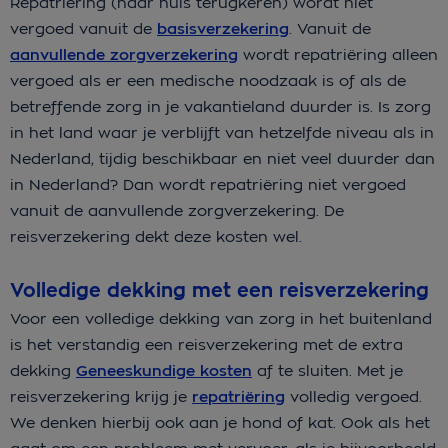
Repatriëring (naar huis terugkeren) wordt niet
vergoed vanuit de
basisverzekering
. Vanuit de
aanvullende zorgverzekering
wordt repatriëring alleen
vergoed als er een medische noodzaak is of als de
betreffende zorg in je vakantieland duurder is. Is zorg
in het land waar je verblijft van hetzelfde niveau als in
Nederland, tijdig beschikbaar en niet veel duurder dan
in Nederland? Dan wordt repatriëring niet vergoed
vanuit de aanvullende zorgverzekering. De
reisverzekering dekt deze kosten wel.
Volledige dekking met een reisverzekering
Voor een volledige dekking van zorg in het buitenland
is het verstandig een reisverzekering met de extra
dekking
Geneeskundige kosten
af te sluiten. Met je
reisverzekering krijg je
repatriëring
volledig vergoed.
We denken hierbij ook aan je hond of kat. Ook als het