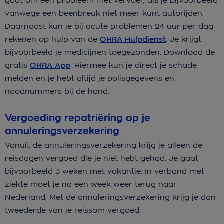
gaat om een probleem met vervoer, als je bijvoorbeeld
vanwege een beenbreuk niet meer kunt autorijden.
Daarnaast kun je bij acute problemen 24 uur per dag
rekenen op hulp van de
OHRA Hulpdienst
. Je krijgt
bijvoorbeeld je medicijnen toegezonden. Download de
gratis
OHRA App
. Hiermee kun je direct je schade
melden en je hebt altijd je polisgegevens en
noodnummers bij de hand.
Vergoeding repatriëring op je
annuleringsverzekering
Vanuit de annuleringsverzekering krijg je alleen de
reisdagen vergoed die je niet hebt gehad. Je gaat
bijvoorbeeld 3 weken met vakantie. In verband met
ziekte moet je na een week weer terug naar
Nederland. Met de annuleringsverzekering krijg je dan
tweederde van je reissom vergoed.