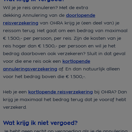
Wil je je reis annuleren? Met de extra
dekking Annulering van de
doorlopende
reisverzekering
van OHRA krijg je (een deel van) je
reissom terug. Het gaat om een bedrag van maximaal
€ 1.500,- per persoon, per reis. Zijn de kosten van je
reis hoger dan € 1.500,- per persoon en wil je het
bedrag daarboven ook verzekeren? Sluit in dat geval
voor die ene reis ook een
kortlopende
annuleringsverzekering
af. En dan natuurlijk alleen
voor het bedrag boven die € 1.500,-.
Heb je een
kortlopende reisverzekering
bij OHRA? Dan
krijg je maximaal het bedrag terug dat je vooraf hebt
verzekerd.
Wat krijg ik niet vergoed?
Je hebt geen recht op vergoeding als je de annulering