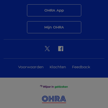
OHRA App
Mijn OHRA
Voorwaarden
Klachten
Feedback