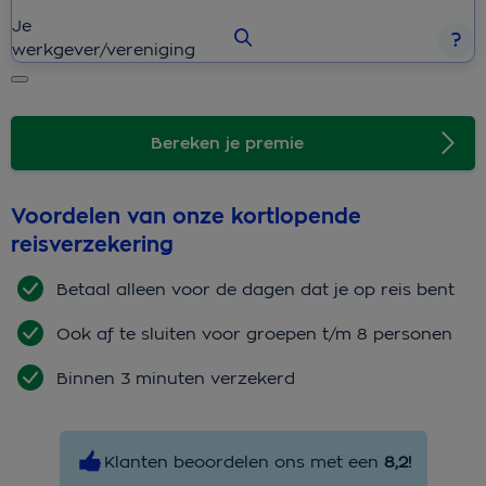
Je
werkgever/vereniging
Bereken je premie
Voordelen van onze kortlopende
reisverzekering
Betaal alleen voor de dagen dat je op reis bent
Ook af te sluiten voor groepen t/m 8 personen
Binnen 3 minuten verzekerd
Klanten beoordelen ons met een
8,2!