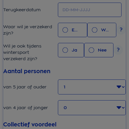
Terugkeerdatum
Waar wil je verzekerd
Europa
Wereld
zijn?
Wil je ook tijdens
Ja
Nee
wintersport
verzekerd zijn?
Aantal personen
van 5 jaar of ouder
van 4 jaar of jonger
Collectief voordeel