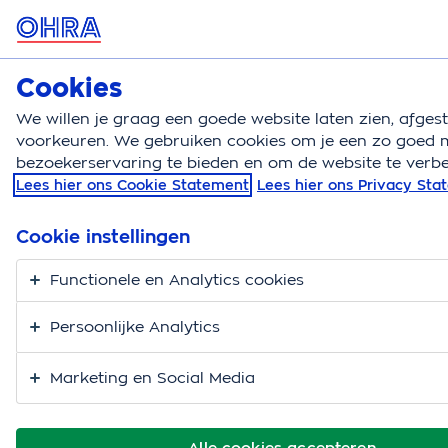
MENU
Cookies
Zorgverzekering
Bereken
We willen je graag een goede website laten zien, afge
voorkeuren. We gebruiken cookies om je een zo goed m
Zorgverzekering
Wijzigen
18jaar
bezoekerservaring te bieden en om de website te verbe
Lees hier ons Cookie Statement
Lees hier ons Privacy St
18 jaar en je eigen
zorgverzekering
Cookie instellingen
Functionele en Analytics cookies
Eindelijk. Je bent bijna 18. Dat betekent dat je meer
mag. Maar het betekent ook dat je een aantal dingen
Persoonlijke Analytics
zelf moet gaan regelen. Zoals je zorgverzekering. Tot
je 18e jaar ben je voor medische zorg verzekerd op de
Marketing en Social Media
polis van je ouders of verzorger(s). Vanaf de dag dat
je 18 wordt moet je zelf iets gaan regelen voor je
zorgverzekering. Ook als je nog thuiswonend bent.
Alle cookies accepteren