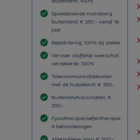
buitenland: 100%
Spoedeisende mondzorg
buitenland: € 250,- vanaf 18
jaar
Repatriëring: 100% bij ziekte
Vervoer stoffelijk overschot
verzekerde: 100%
Telecommunicatiekosten
met de hulpdienst: € 350,-
Buitenlandvaccinaties: €
250,-
Fysiotherapie/oefentherapie:
9 behandelingen
Alternatieve zorg: € 200,-