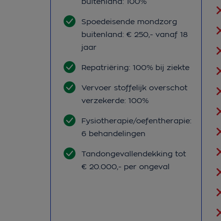
buitenland: 100%
Spoedeisende mondzorg
buitenland: € 250,- vanaf 18
jaar
Repatriëring: 100% bij ziekte
Vervoer stoffelijk overschot
verzekerde: 100%
Fysiotherapie/oefentherapie:
6 behandelingen
Tandongevallendekking tot
€ 20.000,- per ongeval