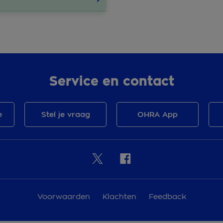
Service en contact
e
Stel je vraag
OHRA App
Voorwaarden
Klachten
Feedback