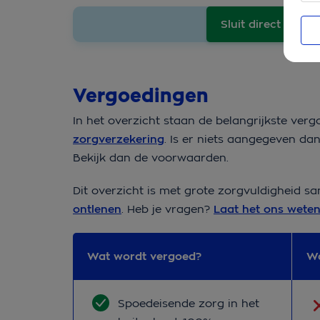
Sluit direct af
Vergoedingen
In het overzicht staan de belangrijkste ve
zorgverzekering
. Is er niets aangegeven dan
Bekijk dan de voorwaarden.
Dit overzicht is met grote zorgvuldigheid s
ontlenen
. Heb je vragen?
Laat het ons weten
Wat wordt vergoed?
Wa
Wat wordt vergoed?
Wa
Spoedeisende zorg in het