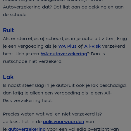
Autoverzekering dat? Dat ligt aan de dekking en aan
de schade.
Ruit
Als er sterretjes of scheurtjes in je autoruit zitten, krijg
je een vergoeding als je
WA Plus
of
All-Risk
verzekerd
bent. Heb je een
WA-autoverzekering
? Dan is
ruitschade niet verzekerd.
Lak
Is naast steenslag in je autoruit ook je lak beschadigd,
dan krijg je alleen een vergoeding als je een All-
Risk verzekering hebt.
Precies weten wat wel en niet verzekerd is?
Je leest het in de
polisvoorwaarden
van
je
autoverzekering
voor een volledig overzicht van