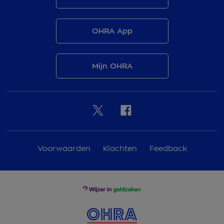
OHRA App
Mijn OHRA
Voorwaarden
Klachten
Feedback