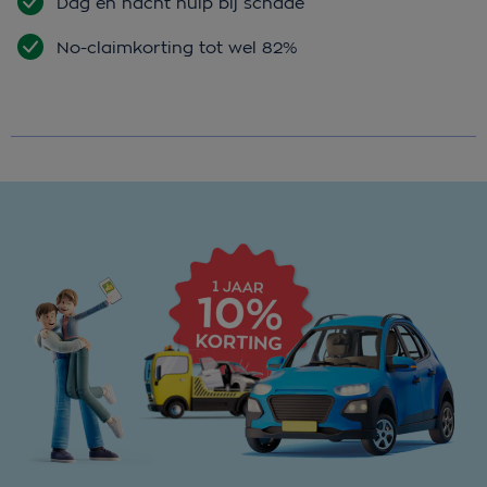
Dag en nacht hulp bij schade
No-claimkorting tot wel 82%