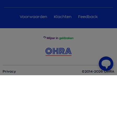
Voorwaarden
Klachten
Feedback
Privacy
©2014-2026 OHRA
Disclaimer
Cookies
Veilig Online
Toegankelijkheid