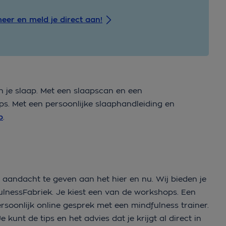
eer en meld je direct aan!
 je slaap. Met een slaapscan en een
ips. Met een persoonlijke slaaphandleiding en
p
.
 aandacht te geven aan het hier en nu. Wij bieden je
ulnessFabriek. Je kiest een van de workshops. Een
soonlijk online gesprek met een mindfulness trainer.
 kunt de tips en het advies dat je krijgt al direct in