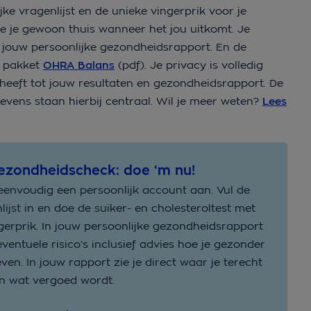
ke vragenlijst en de unieke vingerprik voor je
oe je gewoon thuis wanneer het jou uitkomt. Je
 jouw persoonlijke gezondheidsrapport. En de
t pakket
OHRA Balans
(pdf). Je privacy is volledig
heeft tot jouw resultaten en gezondheidsrapport. De
ens staan hierbij centraal. Wil je meer weten?
Lees
ezondheidscheck: doe ‘m nu!
envoudig een persoonlijk account aan. Vul de
lijst in en doe de suiker- en cholesteroltest met
gerprik. In jouw persoonlijke gezondheidsrapport
 eventuele risico’s inclusief advies hoe je gezonder
even. In jouw rapport zie je direct waar je terecht
n wat vergoed wordt.