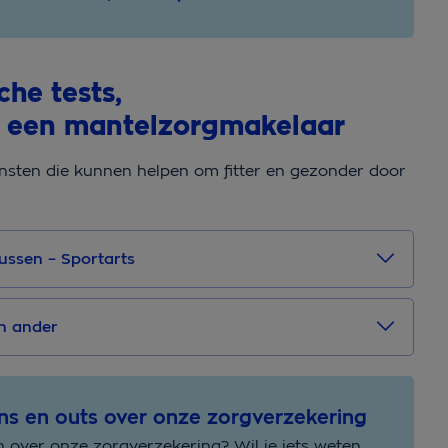
che tests,
 een mantelzorgmakelaar
nsten die kunnen helpen om fitter en gezonder door
ussen – Sportarts
en ander
ins en outs over onze zorgverzekering
 over onze zorgverzekering? Wil je iets weten