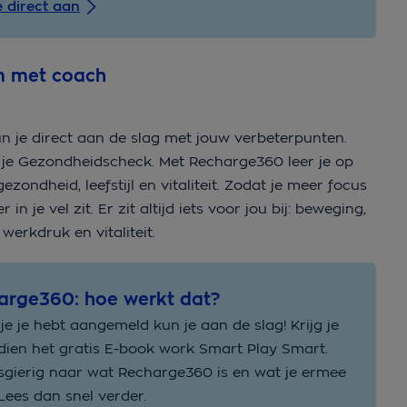
e direct aan
m met coach
n je direct aan de slag met jouw verbeterpunten.
 je Gezondheidscheck. Met Recharge360 leer je op
ondheid, leefstijl en vitaliteit. Zodat je meer focus
n je vel zit. Er zit altijd iets voor jou bij: beweging,
 werkdruk en vitaliteit.
arge360: hoe werkt dat?
je je hebt aangemeld kun je aan de slag! Krijg je
ien het gratis E-book work Smart Play Smart.
gierig naar wat Recharge360 is en wat je ermee
Lees dan snel verder.