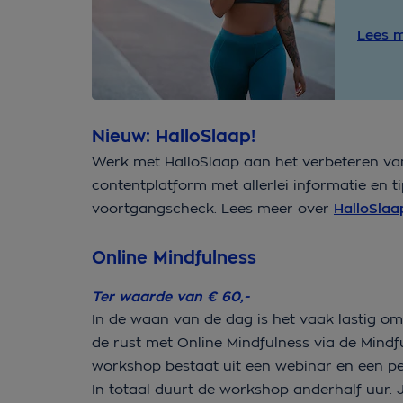
Lees m
Nieuw: HalloSlaap!
Werk met HalloSlaap aan het verbeteren van
contentplatform met allerlei informatie en t
voortgangscheck. Lees meer over
HalloSlaa
Online Mindfulness
Ter waarde van € 60,-
In de waan van de dag is het vaak lastig om
de rust met Online Mindfulness via de Mindf
workshop bestaat uit een webinar en een per
In totaal duurt de workshop anderhalf uur. Je