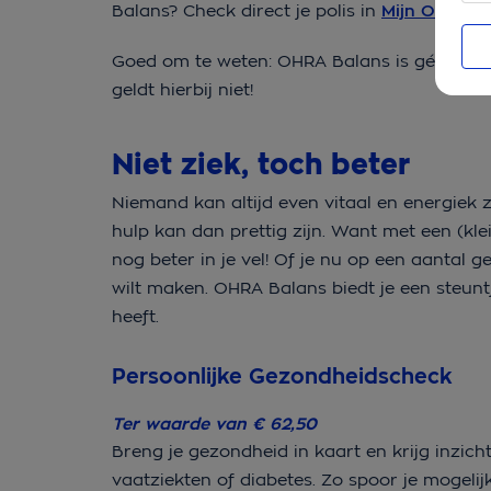
Balans? Check direct je polis in
Mijn OHRA Z
Goed om te weten: OHRA Balans is géén aan
geldt hierbij niet!
Niet ziek, toch beter
Niemand kan altijd even vitaal en energiek z
hulp kan dan prettig zijn. Want met een (klein
nog beter in je vel! Of je nu op een aantal g
wilt maken. OHRA Balans biedt je een steuntj
heeft.
Persoonlijke Gezondheidscheck
Ter waarde van € 62,50
Breng je gezondheid in kaart en krijg inzich
vaatziekten of diabetes. Zo spoor je mogel