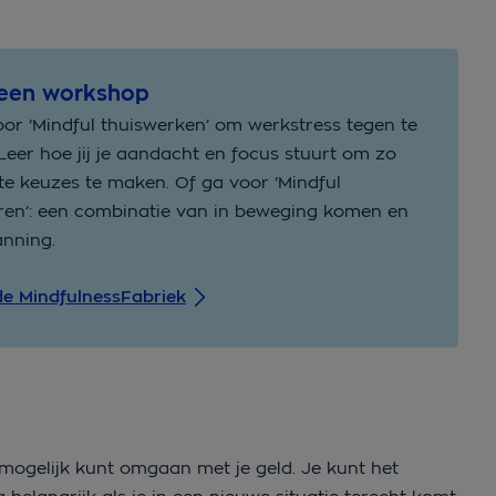
 een workshop
oor ‘Mindful thuiswerken’ om werkstress tegen te
Leer hoe jij je aandacht en focus stuurt om zo
te keuzes te maken. Of ga voor ‘Mindful
en’: een combinatie van in beweging komen en
nning.
e MindfulnessFabriek
mogelijk kunt omgaan met je geld. Je kunt het