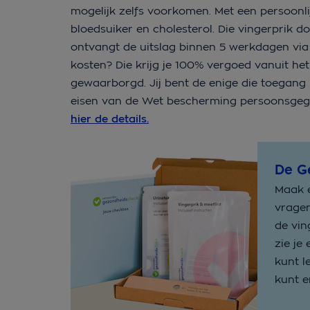
mogelijk zelfs voorkomen. Met een persoonlij
bloedsuiker en cholesterol. Die vingerprik d
ontvangt de uitslag binnen 5 werkdagen via
kosten? Die krijg je 100% vergoed vanuit he
gewaarborgd. Jij bent de enige die toegang 
eisen van de Wet bescherming persoonsgegev
hier de details.
De G
Maak e
vragen
de vin
zie je
kunt l
kunt e