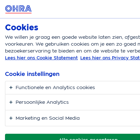
MENU
Cookies
Zorgverzekering
Bereken
We willen je graag een goede website laten zien, afge
voorkeuren. We gebruiken cookies om je een zo goed m
Zorgverzekering
Werken aan je gezondheid
Gez
bezoekerservaring te bieden en om de website te verbe
Lees hier ons Cookie Statement
Lees hier ons Privacy St
OHRA Gezond: goed,
beter, best in je vel
Cookie instellingen
Functionele en Analytics cookies
De samenleving wordt steeds drukker en verwacht
meer van je in minder tijd. Vitaal zijn en blijven wordt
Persoonlijke Analytics
daarom belangrijker. Zodat jij de beste versie van
jezelf bent. Thuis, op het werk, als mantelzorger of
Marketing en Social Media
vrijwilliger. OHRA helpt je graag om spanning en stress
van alledag het hoofd te bieden. Dit doen we met
handige
(eHealth) diensten
waar al onze verzekerden
Alle cookies accepteren