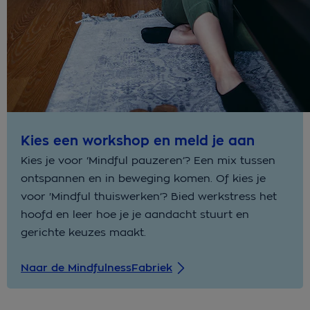
Kies een workshop en meld je aan
Kies je voor ‘Mindful pauzeren’? Een mix tussen
ontspannen en in beweging komen. Of kies je
voor 'Mindful thuiswerken’? Bied werkstress het
hoofd en leer hoe je je aandacht stuurt en
gerichte keuzes maakt.
Naar de MindfulnessFabriek