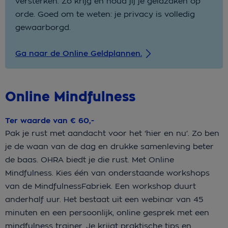
versterken. Zo krijg en houd jij je geldzaken op
orde. Goed om te weten: je privacy is volledig
gewaarborgd.
Ga naar de Online Geldplannen.
Online Mindfulness
Ter waarde van € 60,-
Pak je rust met aandacht voor het ‘hier en nu’. Zo ben
je de waan van de dag en drukke samenleving beter
de baas. OHRA biedt je die rust. Met Online
Mindfulness. Kies één van onderstaande workshops
van de MindfulnessFabriek. Een workshop duurt
anderhalf uur. Het bestaat uit een webinar van 45
minuten en een persoonlijk, online gesprek met een
mindfulness trainer. Je krijgt praktische tips en