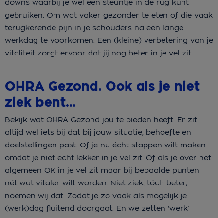
downs waarbij je wel een steuntje in de rug kunt
gebruiken. Om wat vaker gezonder te eten of die vaak
terugkerende pijn in je schouders na een lange
werkdag te voorkomen. Een (kleine) verbetering van je
vitaliteit zorgt ervoor dat jij nog beter in je vel zit.
OHRA Gezond. Ook als je niet
ziek bent…
Bekijk wat OHRA Gezond jou te bieden heeft. Er zit
altijd wel iets bij dat bij jouw situatie, behoefte en
doelstellingen past. Of je nu écht stappen wilt maken
omdat je niet echt lekker in je vel zit. Of als je over het
algemeen OK in je vel zit maar bij bepaalde punten
nét wat vitaler wilt worden. Niet ziek, tóch beter,
noemen wij dat. Zodat je zo vaak als mogelijk je
(werk)dag fluitend doorgaat. En we zetten ‘werk’