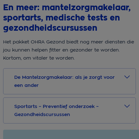
En meer: mantelzorgmakelaar,
sportarts, medische tests en
gezondheidscursussen
Het pakket OHRA Gezond biedt nog meer diensten die
jou kunnen helpen fitter en gezonder te worden.
Kortom, om vitaler te worden.
De Mantelzorgmakelaar: als je zorgt voor
een ander
Sportarts – Preventief onderzoek –
Gezondheidscursussen