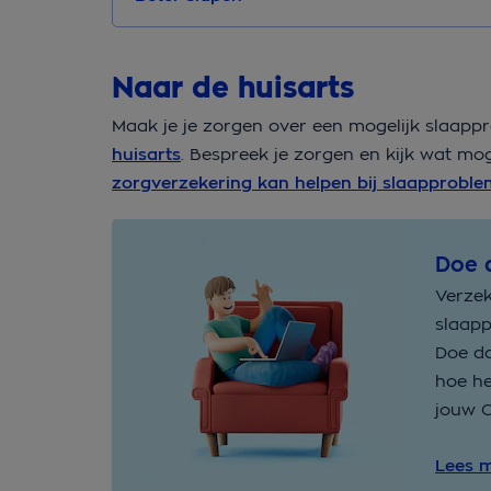
Naar de huisarts
Maak je je zorgen over een mogelijk slaapp
huisarts
. Bespreek je zorgen en kijk wat mog
zorgverzekering kan helpen bij slaapprobl
Doe 
Verzek
slaapp
Doe d
hoe he
jouw 
Lees 