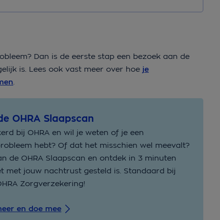
robleem? Dan is de eerste stap een bezoek aan de
elijk is. Lees ook vast meer over hoe
je
emen
.
de OHRA Slaapscan
erd bij OHRA en wil je weten of je een
robleem hebt? Of dat het misschien wel meevalt?
an de OHRA Slaapscan en ontdek in 3 minuten
t met jouw nachtrust gesteld is. Standaard bij
OHRA Zorgverzekering!
meer en doe mee