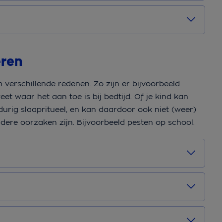
eren
verschillende redenen. Zo zijn er bijvoorbeeld
et waar het aan toe is bij bedtijd. Of je kind kan
gdurig slaapritueel, en kan daardoor ook niet (weer)
dere oorzaken zijn. Bijvoorbeeld pesten op school.