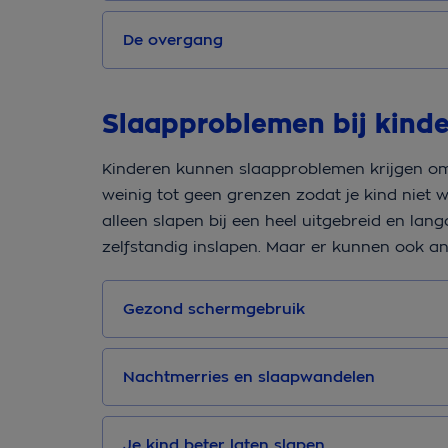
De overgang
Slaapproblemen bij kind
Kinderen kunnen slaapproblemen krijgen om 
weinig tot geen grenzen zodat je kind niet we
alleen slapen bij een heel uitgebreid en lan
zelfstandig inslapen. Maar er kunnen ook an
Gezond schermgebruik
Nachtmerries en slaapwandelen
Je kind beter laten slapen