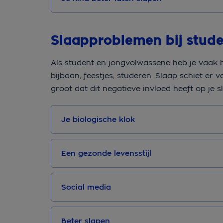
Slaapproblemen bij stud
Als student en jongvolwassene heb je vaak h
bijbaan, feestjes, studeren. Slaap schiet er v
groot dat dit negatieve invloed heeft op je s
Je biologische klok
Een gezonde levensstijl
Social media
Beter slapen