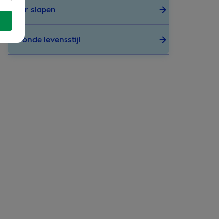
Beter slapen
Gezonde levensstijl