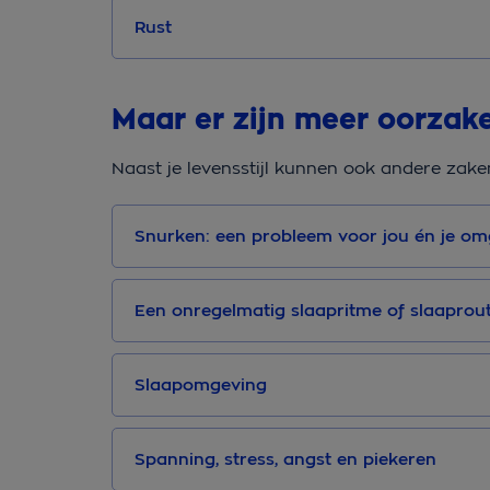
Rust
Maar er zijn meer oorza
Naast je levensstijl kunnen ook andere zake
Snurken: een probleem voor jou én je om
Een onregelmatig slaapritme of slaaprou
Slaapomgeving
Spanning, stress, angst en piekeren