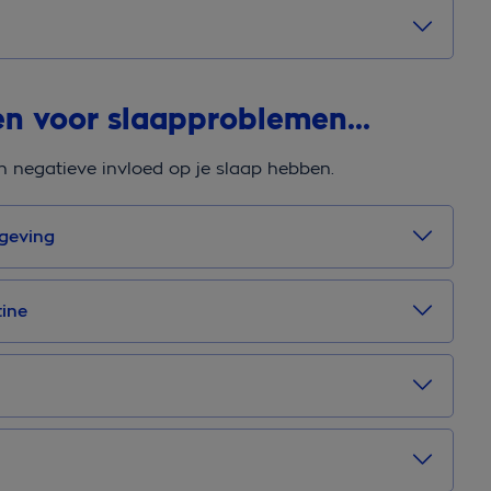
ken voor slaapproblemen…
n negatieve invloed op je slaap hebben.
geving
tine