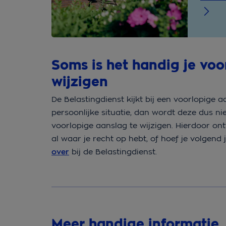
Soms is het handig je voo
wijzigen
De Belastingdienst kijkt bij een voorlopige a
persoonlijke situatie, dan wordt deze dus n
voorlopige aanslag te wijzigen. Hierdoor ontv
al waar je recht op hebt, of hoef je volgend j
over
bij de Belastingdienst.
Meer handige informatie