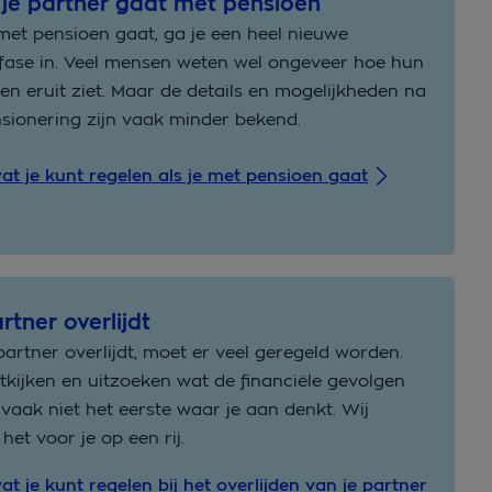
f je partner gaat met pensioen
 met pensioen gaat, ga je een heel nieuwe
fase in. Veel mensen weten wel ongeveer hoe hun
en eruit ziet. Maar de details en mogelijkheden na
sionering zijn vaak minder bekend.
at je kunt regelen als je met pensioen gaat
rtner overlijdt
 partner overlijdt, moet er veel geregeld worden.
tkijken en uitzoeken wat de financiële gevolgen
is vaak niet het eerste waar je aan denkt. Wij
 het voor je op een rij.
at je kunt regelen bij het overlijden van je partner