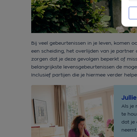
Bij veel gebeurtenissen in je leven, komen 
een scheiding, het overlijden van je partne
zorgen dat je deze gevolgen beperkt of miss
belangrijkste levensgebeurtenissen de mogelij
Inclusief partijen die je hiermee verder helpe
Julli
Als je
te hou
dat je
neemt