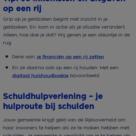
op een rij
Grip op je geldzaken begint met inzicht in je
geldzaken. En: kom in actie als je situatie verandert.
Alleen, hoe doe je dat? Wij geven je een steuntje in de
rug.
Denk aan:
je financiën op een rij zetten
En ze daarna ook op een rij houden. Met een
digitaal huishoudboekje
bijvoorbeeld
Schuldhulpverlening – je
hulproute bij schulden
Jouw gemeente krijgt geld van de Rijksoverheid om
haar inwoners te helpen als ze te maken hebben met
schulden. Je gemeente is verplicht om je te helpen als