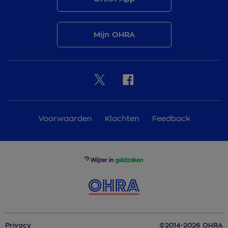
Mijn OHRA
Voorwaarden
Klachten
Feedback
Privacy
©2014-2026 OHRA