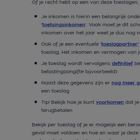
Of je recht hebt op een van deze toeslagen, i
Je inkomen is hierin een belangrijk ond
‘
toetsingsinkomen
’. Vaak moet je dit sch
inkomen over het jaar weet je dus nog n
Ook of je een eventuele ‘
toeslagpartner’
toeslag. Het inkomen en vermogen van ju
Je toeslag wordt vervolgens
definitief
be
belastingaangifte bijvoorbeeld)
Naast deze gegevens zijn er
nog meer g
een toeslag
Tip! Bekijk hoe je kunt
voorkomen
dat je
terugbetalen
Bekijk per toeslag of je er mogelijk een be
geval moet voldoen en hoe en waar je deze 