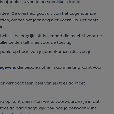
s afhankelijk van je persoonlijke situatie:
erdeel. De overheid gaat uit van het zogenaamde
atten, omdat het jaar nog niet voorbij is. Het echte
iet
hebt is belangrijk. Dit is iemand die meetelt voor de
llie beiden telt mee voor de toeslag
paald op basis van je jaarinkomen (dat van je
egevens
die bepalen of je in aanmerking komt voor
 onverhoopt (een deel van je) toeslag moet
roep op kunt doen. Aan welke voorwaarden je in dat
toeslag aanvraagt. Kijk ook hoe je bezwaar kunt