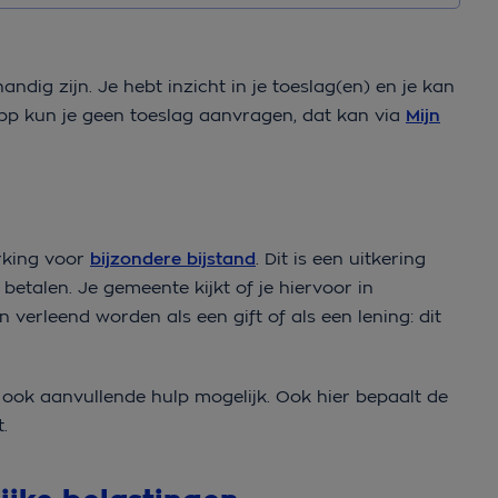
andig zijn. Je hebt inzicht in je toeslag(en) en je kan
pp kun je geen toeslag aanvragen, dat kan via
Mijn
rking voor
bijzondere bijstand
. Dit is een uitkering
etalen. Je gemeente kijkt of je hiervoor in
verleend worden als een gift of als een lening: dit
r ook aanvullende hulp mogelijk. Ook hier bepaalt de
.