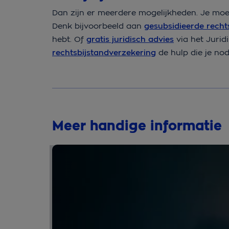
Dan zijn er meerdere mogelijkheden. Je mo
Denk bijvoorbeeld aan
gesubsidieerde recht
hebt. Of
gratis juridisch advies
via het Juridi
rechtsbijstandverzekering
de hulp die je nod
Meer handige informatie