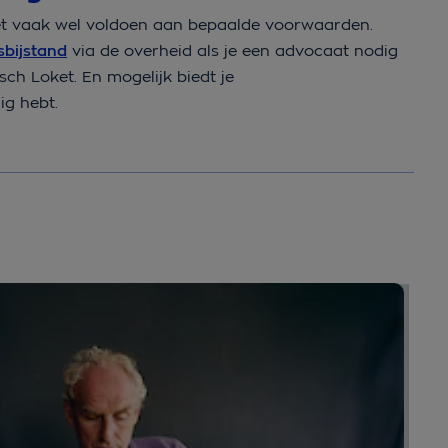
et vaak wel voldoen aan bepaalde voorwaarden.
sbijstand
via de overheid als je een advocaat nodig
sch Loket. En mogelijk biedt je
ig hebt.