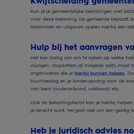
Kwijtschelding gemeentel
Kun je je gemeentelijke belastingen niet b
voor deze belasting. De gemeente bepaalt d
inkomsten en uitgaven spelen hierbij een bel
Hulp bij het aanvragen va
Het kan lastig zijn om te kijken op welke to
wijzigen, stopzetten of mogelijk zelfs moet 
organisaties die je
hierbij kunnen helpen
. Z
huurtoeslag en je kinderopvang voor de kin
van bent (ouderenbond, vakbond) etc.
Ook de Belastingdienst kan je hierbij helpen
je terecht kunt. Vergeet niet om een geldig 
Heb je juridisch advies n