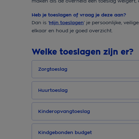
maken als de overheid een toeslag weigert, 
Heb je toeslagen of vraag je deze aan?
Dan is ‘
Mijn toeslagen
’ je persoonlijke, veili
elkaar en houd je goed overzicht.
Welke toeslagen zijn er?
Zorgtoeslag
Huurtoeslag
Kinderopvangtoeslag
Kindgebonden budget