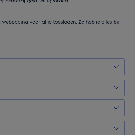
of achteraf geld terugvordert.
ge, webpagina voor al je toeslagen. Zo heb je alles bij