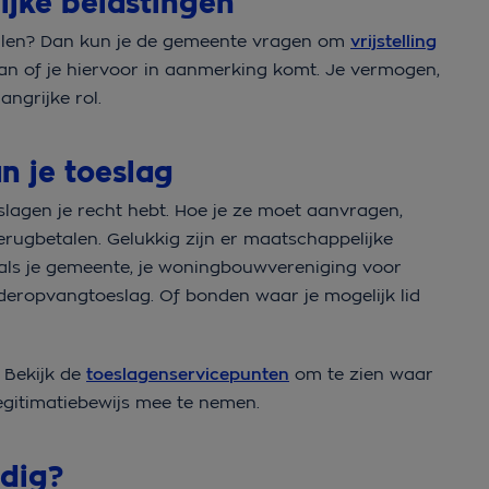
ijke belastingen
etalen? Dan kun je de gemeente vragen om
vrijstelling
an of je hiervoor in aanmerking komt. Je vermogen,
angrijke rol.
n je toeslag
eslagen je recht hebt. Hoe je ze moet aanvragen,
terugbetalen. Gelukkig zijn er maatschappelijke
oals je gemeente, je woningbouwvereniging voor
deropvangtoeslag. Of bonden waar je mogelijk lid
. Bekijk de
toeslagenservicepunten
om te zien waar
legitimatiebewijs mee te nemen.
odig?