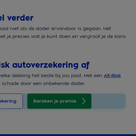
el verder
maal niet als de dader ervandoor is gegaan. Het
t je precies wat je kunt doen en vergroot je de kans
isk autoverzekering af
welke dekking het beste bij jou past. Met een
All-Risk
r schade door een onbekende dader.
ekering
Bereken je premie