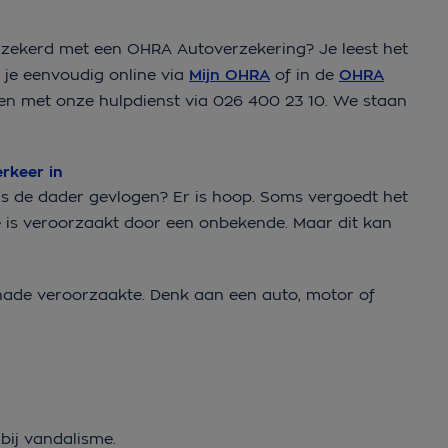
verzekerd met een OHRA Autoverzekering? Je leest het
 je eenvoudig online via
Mijn OHRA
of in de
OHRA
even met onze hulpdienst via 026 400 23 10. We staan
erkeer in
is de dader gevlogen? Er is hoop. Soms vergoedt het
is veroorzaakt door een onbekende. Maar dit kan
chade veroorzaakte. Denk aan een auto, motor of
bij vandalisme.