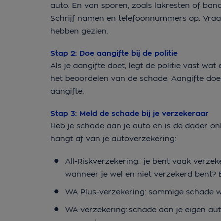
auto. En van sporen, zoals lakresten of ban
Schrijf namen en telefoonnummers op. Vraag 
hebben gezien.
Stap 2: Doe aangifte bij de politie
Als je aangifte doet, legt de politie vast wat 
het beoordelen van de schade. Aangifte doen
aangifte.
Stap 3: Meld de schade bij je verzekeraar
Heb je schade aan je auto en is de dader on
hangt af van je autoverzekering:
All-Riskverzekering: je bent vaak verzek
wanneer je wel en niet verzekerd bent? 
WA Plus-verzekering: sommige schade 
WA-verzekering: schade aan je eigen au