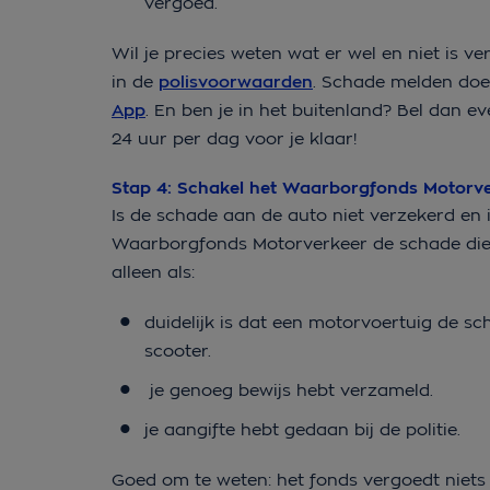
vergoed.
Wil je precies weten wat er wel en niet is 
in de
polisvoorwaarden
. Schade melden doe
App
. En ben je in het buitenland? Bel dan 
24 uur per dag voor je klaar!
Stap 4: Schakel het Waarborgfonds Motorv
Is de schade aan de auto niet verzekerd en 
Waarborgfonds Motorverkeer de schade die 
alleen als:
duidelijk is dat een motorvoertuig de s
scooter.
je genoeg bewijs hebt verzameld.
je aangifte hebt gedaan bij de politie.
Goed om te weten: het fonds vergoedt niets 