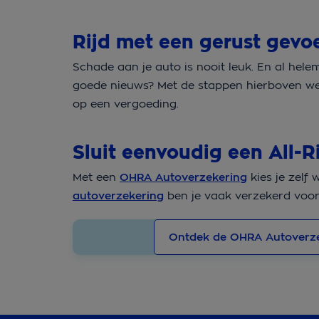
Rijd met een gerust gevo
Schade aan je auto is nooit leuk. En al hele
goede nieuws? Met de stappen hierboven wee
op een vergoeding.
Sluit eenvoudig een All-R
Met een
OHRA Autoverzekering
kies je zelf 
autoverzekering
ben je vaak verzekerd voo
Ontdek de OHRA Autoverz