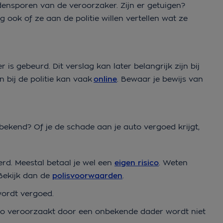
densporen van de veroorzaker. Zijn er getuigen?
ook of ze aan de politie willen vertellen wat ze
er is gebeurd. Dit verslag kan later belangrijk zijn bij
 bij de politie kan vaak
online
. Bewaar je bewijs van
bekend? Of je de schade aan je auto vergoed krijgt,
erd. Meestal betaal je wel een
eigen risico
. Weten
Bekijk dan de
polisvoorwaarden
.
wordt vergoed.
to veroorzaakt door een onbekende dader wordt niet