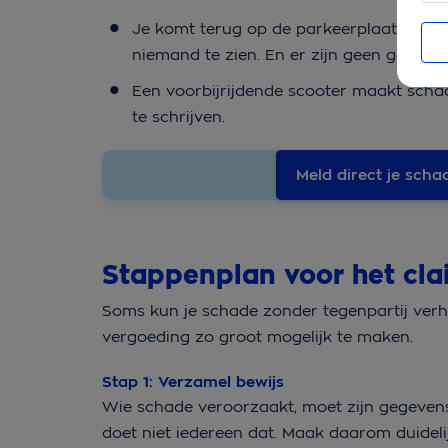
Je komt terug op de parkeerplaats en zi
niemand te zien. En er zijn geen gegeve
Een voorbijrijdende scooter maakt schad
te schrijven.
Meld direct je scha
Stappenplan voor het cl
Soms kun je schade zonder tegenpartij ver
vergoeding zo groot mogelijk te maken.
Stap 1: Verzamel bewijs
Wie schade veroorzaakt, moet zijn gegevens 
doet niet iedereen dat. Maak daarom duideli