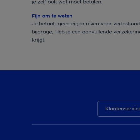
je zelf ook wat moet betalen.
Fijn om te weten
Je betaalt geen eigen risico voor verlosku
bijdrage,. Heb je een aanvullende verzekerin
krijgt.
Klantenservic