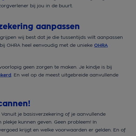
rgverlener bij jou in de buurt.
erzekering aanpassen
ijpen wij best dat je die tussentijds wilt aanpassen
t bij OHRA heel eenvoudig met de unieke
OHRA
voorlopig geen zorgen te maken. Je kindje is bij
ekerd
. En wel op de meest uitgebreide aanvullende
scannen!
t. Vanuit je basisverzekering of je aanvullende
en plekje kunnen geven. Geen probleem! In
 vergoed krijgt en welke voorwaarden er gelden. En of