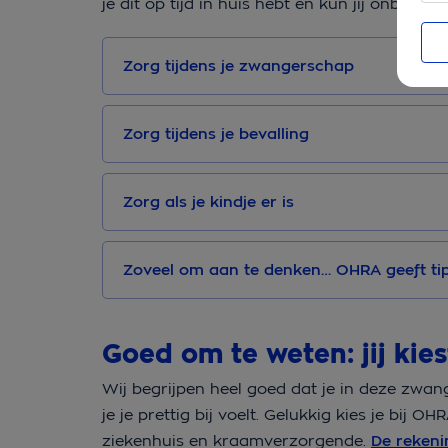
je dit op tijd in huis hebt en kun jij onbez
Zorg tijdens je zwangerschap
Zorg tijdens je bevalling
Zorg als je kindje er is
Zoveel om aan te denken… OHRA geeft ti
Goed om te weten: jij kies
Wij begrijpen heel goed dat je in deze zwa
je je prettig bij voelt. Gelukkig kies je bij O
ziekenhuis en kraamverzorgende.
De rekeni