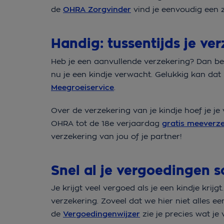
de
OHRA Zorgvinder
vind je eenvoudig een zo
Handig: tussentijds je v
Heb je een aanvullende verzekering? Dan begr
nu je een kindje verwacht. Gelukkig kan da
Meegroeiservice
.
Over de verzekering van je kindje hoef je je 
OHRA tot de 18e verjaardag
gratis meeverz
verzekering van jou of je partner!
Snel al je vergoedingen 
Je krijgt veel vergoed als je een kindje krijg
verzekering. Zoveel dat we hier niet alles e
de
Vergoedingenwijzer
zie je precies wat je