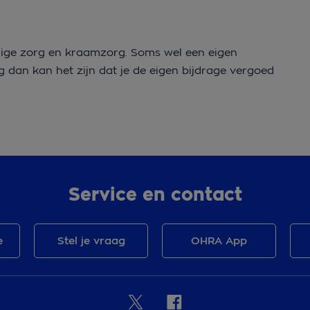
ndige zorg en kraamzorg. Soms wel een eigen
g dan kan het zijn dat je de eigen bijdrage vergoed
Service en contact
e
Stel je vraag
OHRA App