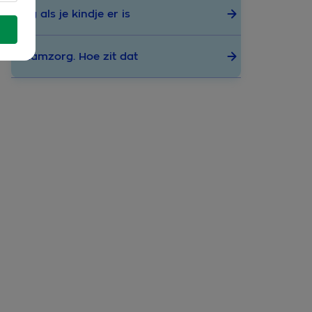
Zorg als je kindje er is
Kraamzorg. Hoe zit dat