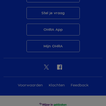
Stel je vraag
OHRA App
Mijn OHRA
Voorwaarden
Klachten
Feedback