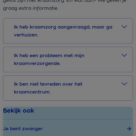
geval zijn met kraamzorg. En wat dan? We geven je
graag extra informatie.
Ik heb kraamzorg aangevraagd, maar ga
verhuizen.
Ik heb een probleem met mijn
kraamverzorgende.
Ik ben niet tevreden over het
kraamcentrum.
Bekijk ook
Je bent zwanger