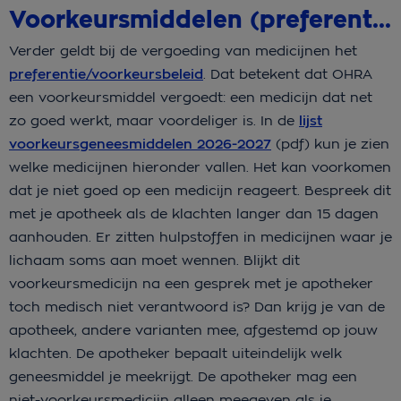
Voorkeursmiddelen (preferentiebeleid) en toestemming
Verder geldt bij de vergoeding van medicijnen het
preferentie/voorkeursbeleid
.
Dat betekent dat OHRA
een voorkeursmiddel vergoedt: een medicijn dat net
zo goed werkt, maar voordeliger is.
In de
lijst
voorkeursgeneesmiddelen 2026-2027
(pdf) kun je zien
welke medicijnen hieronder vallen.
Het kan voorkomen
dat je niet goed op een medicijn reageert. Bespreek dit
met je apotheek als de klachten langer dan 15 dagen
aanhouden. Er zitten hulpstoffen in medicijnen waar je
lichaam soms aan moet wennen. Blijkt dit
voorkeursmedicijn na een gesprek met je apotheker
toch medisch niet verantwoord is? Dan krijg je van de
apotheek, andere varianten mee, afgestemd op jouw
klachten. De apotheker bepaalt uiteindelijk welk
geneesmiddel je meekrijgt. De apotheker mag een
niet-voorkeursmedicijn alleen meegeven als je