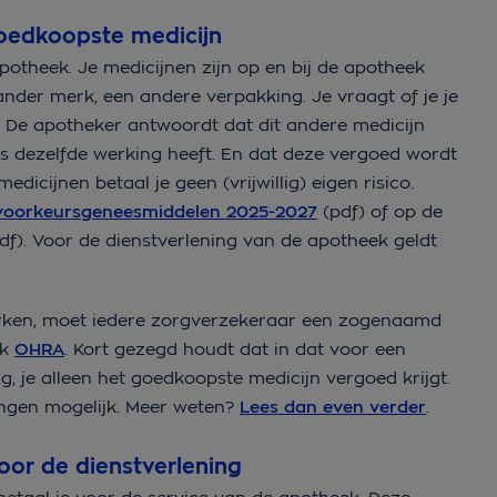
 goedkoopste medicijn
potheek. Je medicijnen zijn op en bij de apotheek
 ander merk, een andere verpakking. Je vraagt of je je
. De apotheker antwoordt dat dit andere medicijn
s dezelfde werking heeft. En dat deze vergoed wordt
icijnen betaal je geen (vrijwillig) eigen risico.
t voorkeursgeneesmiddelen 2025-2027
(pdf) of op de
df). Voor de dienstverlening van de apotheek geldt
rken, moet iedere zorgverzekeraar een zogenaamd
ok
OHRA
. Kort gezegd houdt dat in dat voor een
, je alleen het goedkoopste medicijn vergoed krijgt.
ingen mogelijk. Meer weten?
Lees dan even verder
.
oor de dienstverlening