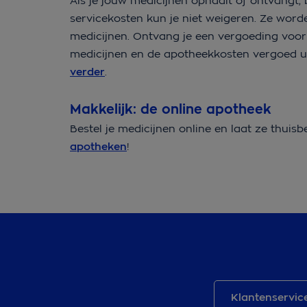
Als je jouw medicijnen ophaalt of ontvangt,
servicekosten kun je niet weigeren. Ze wor
medicijnen. Ontvang je een vergoeding voor 
medicijnen en de apotheekkosten vergoed u
verder
.
Makkelijk: de online apotheek
Bestel je medicijnen online en laat ze thuis
apotheken
!
Klantenservic