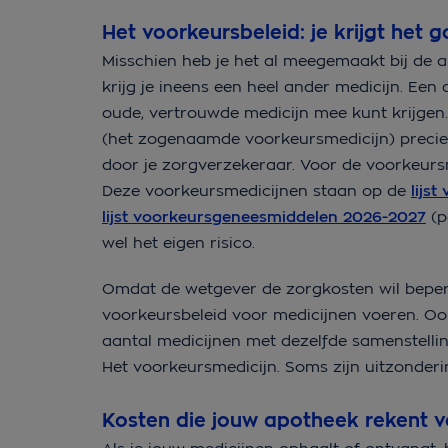
Het voorkeursbeleid: je krijgt het
Misschien heb je het al meegemaakt bij de a
krijg je ineens een heel ander medicijn. Een
oude, vertrouwde medicijn mee kunt krijgen
(het zogenaamde voorkeursmedicijn) precie
door je zorgverzekeraar. Voor de voorkeursmed
Deze voorkeursmedicijnen staan op de
lijs
lijst voorkeursgeneesmiddelen 2026-2027
(p
wel het eigen risico.
Omdat de wetgever de zorgkosten wil bepe
voorkeursbeleid voor medicijnen voeren. O
aantal medicijnen met dezelfde samenstelling
Het voorkeursmedicijn. Soms zijn uitzonder
Kosten die jouw apotheek rekent v