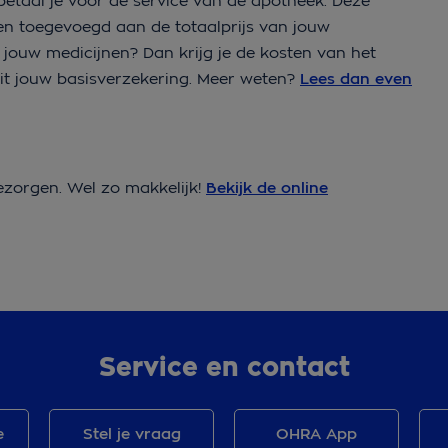
 betaal je voor de service van de apotheek. Deze
den toegevoegd aan de totaalprijs van jouw
jouw medicijnen? Dan krijg je de kosten van het
it jouw basisverzekering. Meer weten?
Lees dan even
bezorgen. Wel zo makkelijk!
Bekijk de online
Service en contact
e
Stel je vraag
OHRA App