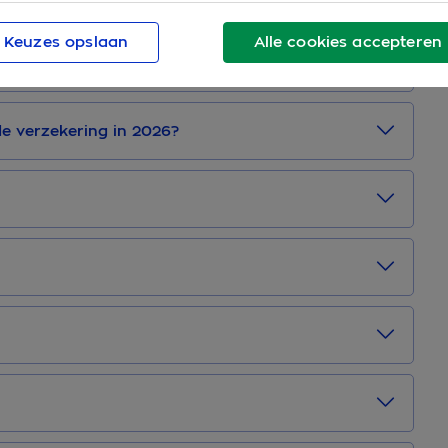
Keuzes opslaan
Alle cookies accepteren
ekering in 2026?
de verzekering in 2026?