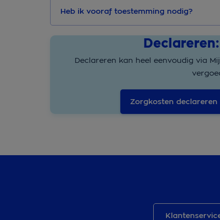
Heb ik vooraf toestemming nodig?
Declareren:
Declareren kan heel eenvoudig via Mi
vergoe
Zorgkosten declareren
Klantenservic