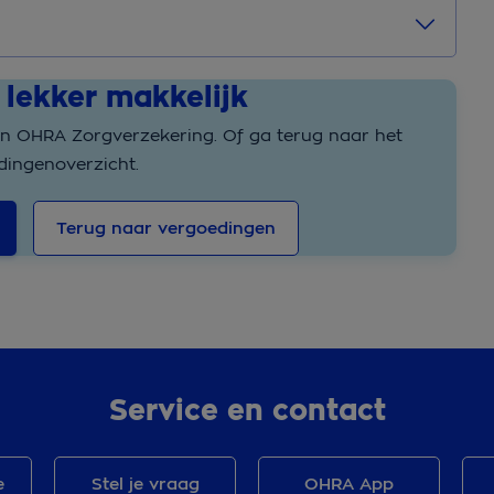
 lekker makkelijk
jn OHRA Zorgverzekering. Of ga terug naar het
dingenoverzicht.
Terug naar vergoedingen
Service en contact
e
Stel je vraag
OHRA App