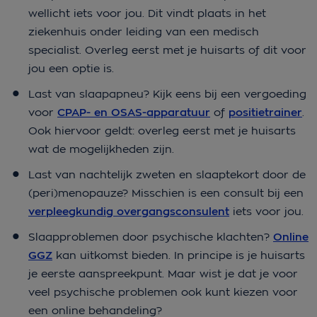
wellicht iets voor jou. Dit vindt plaats in het
ziekenhuis onder leiding van een medisch
specialist. Overleg eerst met je huisarts of dit voor
jou een optie is.
Last van slaapapneu? Kijk eens bij een vergoeding
voor
CPAP- en OSAS-apparatuur
of
positietrainer
.
Ook hiervoor geldt: overleg eerst met je huisarts
wat de mogelijkheden zijn.
Last van nachtelijk zweten en slaaptekort door de
(peri)menopauze? Misschien is een consult bij een
verpleegkundig overgangsconsulent
iets voor jou.
Slaapproblemen door psychische klachten?
Online
GGZ
kan uitkomst bieden. In principe is je huisarts
je eerste aanspreekpunt. Maar wist je dat je voor
veel psychische problemen ook kunt kiezen voor
een online behandeling?