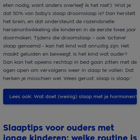
eten nodig, want anders overleef ik het niet’). Wist je
dat 50% van baby’s slaap droomslaap is? Dan herstelt
het brein, en dat ondersteunt de razendsnelle
hersenontwikkeling die kinderen in de eerste twee jaar
doormaken. Tijdens die droomslaap – ook ‘actieve’
slaap genoemd - kan het kind wat onrustig zijn. Het
maakt geluiden en beweegt. Is het kind wat ouder?
Dan kan het opeens rechtop in bed gaan zitten met de
ogen open om vervolgens weer in slaap te vallen. Dat
herken je misschien wel. Wees gerust: slaap is slaap.'
Lees ook: Wat doet (weinig) slaap met je hormonen?
Slaaptips voor ouders met
jonge kinderen: welke routine is