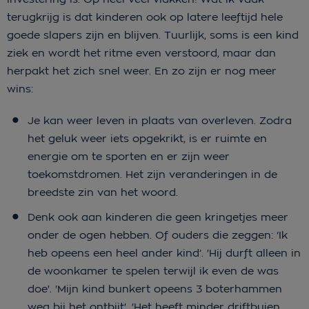
terugkrijg is dat kinderen ook op latere leeftijd hele
goede slapers zijn en blijven. Tuurlijk, soms is een kind
ziek en wordt het ritme even verstoord, maar dan
herpakt het zich snel weer. En zo zijn er nog meer
wins:
Je kan weer leven in plaats van overleven. Zodra
het geluk weer iets opgekrikt, is er ruimte en
energie om te sporten en er zijn weer
toekomstdromen. Het zijn veranderingen in de
breedste zin van het woord.
Denk ook aan kinderen die geen kringetjes meer
onder de ogen hebben. Of ouders die zeggen: ‘Ik
heb opeens een heel ander kind’. 'Hij durft alleen in
de woonkamer te spelen terwijl ik even de was
doe'. 'Mijn kind bunkert opeens 3 boterhammen
weg bij het ontbijt'. 'Het heeft minder driftbuien