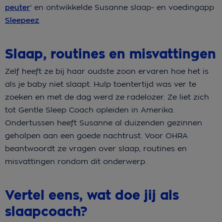
peuter
' en ontwikkelde Susanne slaap- en voedingapp
Sleepeez
.
Slaap, routines en misvattingen
Zelf heeft ze bij haar oudste zoon ervaren hoe het is
als je baby niet slaapt. Hulp toentertijd was ver te
zoeken en met de dag werd ze radelozer. Ze liet zich
tot Gentle Sleep Coach opleiden in Amerika.
Ondertussen heeft Susanne al duizenden gezinnen
geholpen aan een goede nachtrust. Voor OHRA
beantwoordt ze vragen over slaap, routines en
misvattingen rondom dit onderwerp.
Vertel eens, wat doe jij als
slaapcoach?