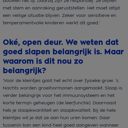
bouwen het af. Daarbij zijn ze responsief: ze blijven
met stem en aanraking geruststellen. Het moet altijd
een veilige situatie blijven. Zeker voor sensitieve en
temperamentvolle kinderen werkt dit goed.'
Oké, open deur. We weten dat
goed slapen belangrijk is. Maar
waarom is dit nou zo
belangrijk?
'Voor de kleintjes gaat het echt over fysieke groei. ’s
Nachts worden groeihormonen aangemaakt. Slaap is
verder belangrijk voor het immuunsysteem en het
korte termijn geheugen (de leerfunctie). Daarnaast
heb je slaapkwantiteit en slaapkwaliteit. Bij de hele
kleintjes wil je dat ze aan hun uren komen. Daar
tussenin kan een kind heel goed aangeven wanneer