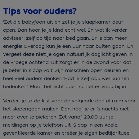
Tips voor ouders?
'Zet die babyfoon uit en zet je je slaapkamer deur
open. Dan hoor je je kind echt wel. En wat ik verder
adviseer: zelf op tijd naar bed gaan. Er is dan meer
energie! Overdag kun je een uur naar buiten gaan. En
vergeet deze niet: je ogen natuurlijk daglicht geven in
de vroege ochtend. Dit zorgt er in de avond voor dat
je beter in slaap valt. Zijn misschien open deuren en
heel veel ouders denken ‘Had ik zelf ook wel kunnen
bedenken’. Maar het echt doen schiet er vaak bij in.
Verder: je to-do lijst voor de volgende dag al ruim voor
het slapengaan maken. Dan hoef je er ’s nachts niet
meer over te piekeren. Zet vanaf 20:00 uur je
meldingen op je telefoon uit. Slaap in een koele,
geventileerde kamer en creëer je eigen bedtijdritueel.'