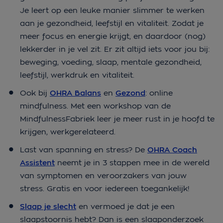
Je leert op een leuke manier slimmer te werken
aan je gezondheid, leefstijl en vitaliteit. Zodat je
meer focus en energie krijgt, en daardoor (nog)
lekkerder in je vel zit. Er zit altijd iets voor jou bij:
beweging, voeding, slaap, mentale gezondheid,
leefstijl, werkdruk en vitaliteit.
Ook bij
OHRA Balans
en
Gezond
: online
mindfulness. Met een workshop van de
MindfulnessFabriek leer je meer rust in je hoofd te
krijgen, werkgerelateerd.
Last van spanning en stress? De
OHRA Coach
Assistent
neemt je in 3 stappen mee in de wereld
van symptomen en veroorzakers van jouw
stress. Gratis en voor iedereen toegankelijk!
Slaap je slecht
en vermoed je dat je een
slaapstoornis hebt? Dan is een slaaponderzoek