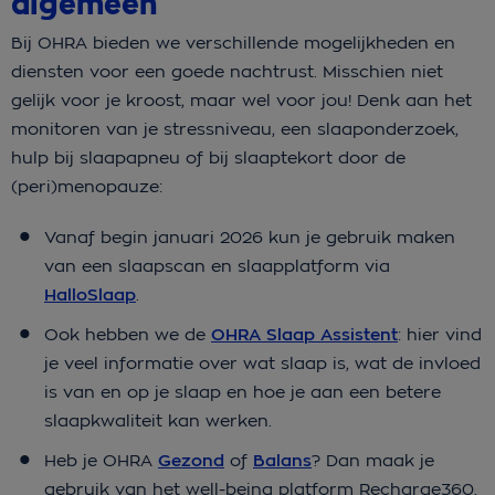
algemeen
Bij OHRA bieden we verschillende mogelijkheden en
diensten voor een goede nachtrust. Misschien niet
gelijk voor je kroost, maar wel voor jou! Denk aan het
monitoren van je stressniveau, een slaaponderzoek,
hulp bij slaapapneu of bij slaaptekort door de
(peri)menopauze:
Vanaf begin januari 2026 kun je gebruik maken
van een slaapscan en slaapplatform via
HalloSlaap
.
Ook hebben we de
OHRA Slaap Assistent
: hier vind
je veel informatie over wat slaap is, wat de invloed
is van en op je slaap en hoe je aan een betere
slaapkwaliteit kan werken.
Heb je OHRA
Gezond
of
Balans
? Dan maak je
gebruik van het well-being platform Recharge360.