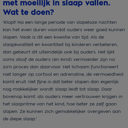
met moeilijk in slaap vallen.
Wat te doen?
'Klopt! Na een lange periode van slapeloze nachten
kan het even duren voordat ouders weer goed kunnen
slapen. Vaak is dit een kwestie van tijd. Als de
slaapkwaliteit en kwantiteit bij kinderen verbeteren,
dan gebeurt dit uiteindelijk ook bij ouders. Het lijkt
soms alsof de ouders (en kind) vermoeider zijn na
zo’n proces dan daarvoor. Het lichaam functioneert
niet langer op cortisol en adrenaline, de vermoeidheid
komt eruit. Het fijne is dat beter slapen dan eigenlijk
nog makkelijker wordt: slaap leidt tot slaap. Daar
bovenop komt: als ouders meer vertrouwen krijgen in
het slaapritme van het kind, hoe beter ze zelf gaan
slapen. Ze kunnen zich gemakkelijker overgeven aan
de diepe slaap.'