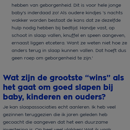
hebben van geborgenheid. Dit is voor hele jonge
baby’s inderdaad zo! Als oudere kindjes ’s nachts
wakker worden bestaat de kans dat ze dezelfde
hulp nodig hebben bij bedtijd. Handje vast, op
schoot in slaap vallen, knuffel en speen aangeven,
ernaast liggen etcetera. Want ze weten niet hoe ze
anders terug in slaap kunnen vallen. Dat hoeft dus
geen roep om geborgenheid te zijn.'
Wat zijn de grootste “wins” als
het gaat om goed slapen bij
baby, kinderen en ouders?
Je kan slaapassociaties echt aanleren. Ik heb veel
gezinnen teruggezien die ik jaren geleden heb
gecoacht die aangeven dat het een duurzame
investering is. Op heel veel vlakken! Wat ik vaak