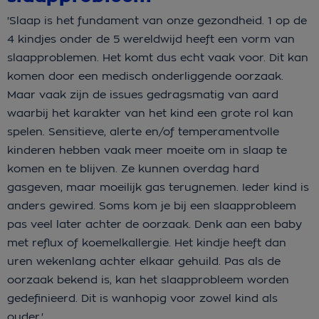
'Slaap is het fundament van onze gezondheid. 1 op de
4 kindjes onder de 5 wereldwijd heeft een vorm van
slaapproblemen. Het komt dus echt vaak voor. Dit kan
komen door een medisch onderliggende oorzaak.
Maar vaak zijn de issues gedragsmatig van aard
waarbij het karakter van het kind een grote rol kan
spelen. Sensitieve, alerte en/of temperamentvolle
kinderen hebben vaak meer moeite om in slaap te
komen en te blijven. Ze kunnen overdag hard
gasgeven, maar moeilijk gas terugnemen. Ieder kind is
anders gewired. Soms kom je bij een slaapprobleem
pas veel later achter de oorzaak. Denk aan een baby
met reflux of koemelkallergie. Het kindje heeft dan
uren wekenlang achter elkaar gehuild. Pas als de
oorzaak bekend is, kan het slaapprobleem worden
gedefinieerd. Dit is wanhopig voor zowel kind als
ouder.'