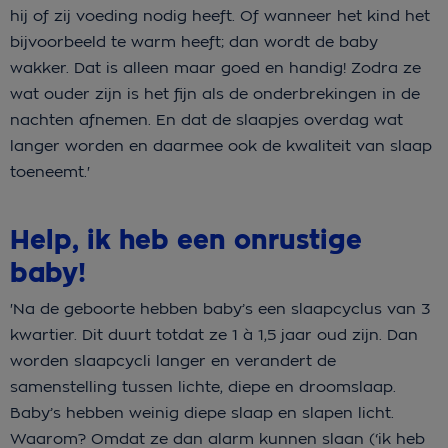
hij of zij voeding nodig heeft. Of wanneer het kind het
bijvoorbeeld te warm heeft; dan wordt de baby
wakker. Dat is alleen maar goed en handig! Zodra ze
wat ouder zijn is het fijn als de onderbrekingen in de
nachten afnemen. En dat de slaapjes overdag wat
langer worden en daarmee ook de kwaliteit van slaap
toeneemt.'
Help, ik heb een onrustige
baby!
'Na de geboorte hebben baby’s een slaapcyclus van 3
kwartier. Dit duurt totdat ze 1 à 1,5 jaar oud zijn. Dan
worden slaapcycli langer en verandert de
samenstelling tussen lichte, diepe en droomslaap.
Baby’s hebben weinig diepe slaap en slapen licht.
Waarom? Omdat ze dan alarm kunnen slaan (‘ik heb