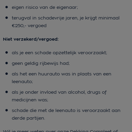
eigen risico van de eigenaar;
terugval in schadevrije jaren, je krijgt minimaal
€250,- vergoed
Niet verzekerd/vergoed:
als je een schade opzettelijk veroorzaakt;
geen geldig rijbewijs had;
als het een huurauto was in plaats van een
leenauto;
als je onder invloed van alcohol, drugs of
medicijnen was;
schade die met de leenauto is veroorzaakt aan
derde partijen.
Wil je meer weten over onze Dekking Compleet of