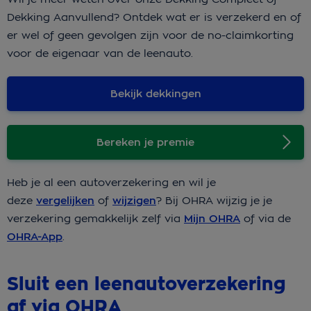
Dekking Aanvullend? Ontdek wat er is verzekerd en of
er wel of geen gevolgen zijn voor de no-claimkorting
voor de eigenaar van de leenauto.
Bekijk dekkingen
Bereken je premie
Heb je al een autoverzekering en wil je
deze
vergelijken
of
wijzigen
? Bij OHRA wijzig je je
verzekering gemakkelijk zelf via
Mijn OHRA
of via de
OHRA-App
.
Sluit een leenautoverzekering
af via OHRA