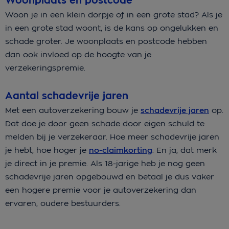
Woonplaats en postcode
Woon je in een klein dorpje of in een grote stad? Als je
in een grote stad woont, is de kans op ongelukken en
schade groter. Je woonplaats en postcode hebben
dan ook invloed op de hoogte van je
verzekeringspremie.
Aantal schadevrije jaren
Met een autoverzekering bouw je
schadevrije jaren
op.
Dat doe je door geen schade door eigen schuld te
melden bij je verzekeraar. Hoe meer schadevrije jaren
je hebt, hoe hoger je
no-claimkorting
. En ja, dat merk
je direct in je premie. Als 18-jarige heb je nog geen
schadevrije jaren opgebouwd en betaal je dus vaker
een hogere premie voor je autoverzekering dan
ervaren, oudere bestuurders.