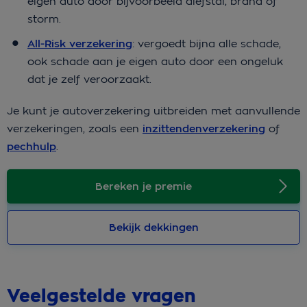
eigen auto door bijvoorbeeld diefstal, brand of
storm.
All-Risk verzekering
: vergoedt bijna alle schade,
ook schade aan je eigen auto door een ongeluk
dat je zelf veroorzaakt.
Je kunt je autoverzekering uitbreiden met aanvullende
verzekeringen, zoals een
inzittendenverzekering
of
pechhulp
.
Bereken je premie
Bekijk dekkingen
Veelgestelde vragen