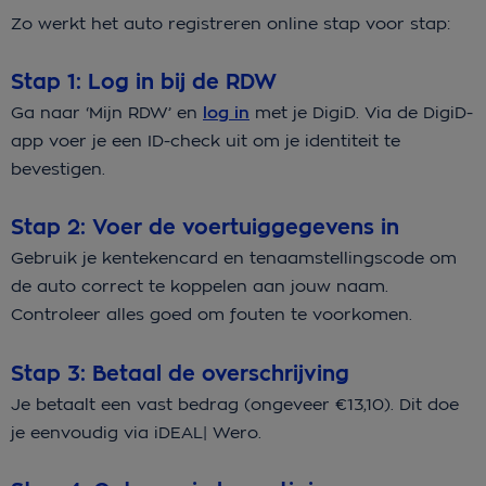
Zo werkt het auto registreren online stap voor stap:
Stap 1: Log in bij de RDW
Ga naar ‘Mijn RDW’ en
log in
met je DigiD. Via de DigiD-
app voer je een ID-check uit om je identiteit te
bevestigen.
Stap 2: Voer de voertuiggegevens in
Gebruik je kentekencard en tenaamstellingscode om
de auto correct te koppelen aan jouw naam.
Controleer alles goed om fouten te voorkomen.
Stap 3: Betaal de overschrijving
Je betaalt een vast bedrag (ongeveer €13,10). Dit doe
je eenvoudig via iDEAL| Wero.