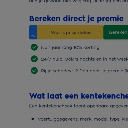
ben je gewoon nieuwsgierig. Je krijgt een du
Bereken direct je premie
Bereken
Nu 1 jaar lang 10% korting
24/7 hulp. Ook 's nachts en in het wee
Rij je schadevrij? Dan daalt je premie fl
Wat laat een kentekench
Een kentekencheck toont openbare gegeven
Voertuiggegevens: merk, model, type, kl