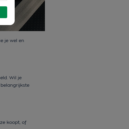
e je wel en
ld. Wil je
belangrijkste
ze koopt, of