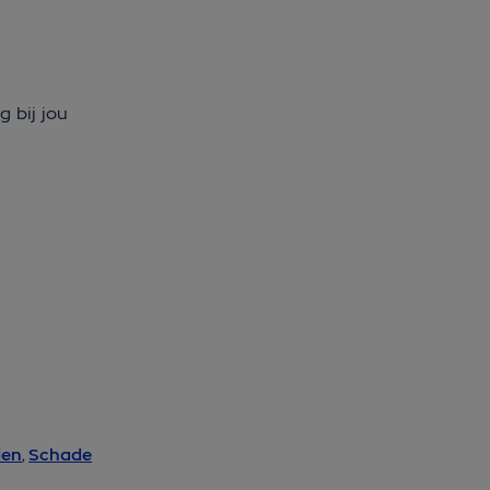
 bij jou
den
,
Schade