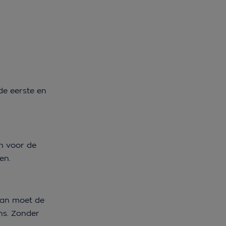
de eerste en
en voor de
gen.
 Dan moet de
ns. Zonder