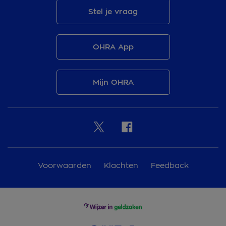
Stel je vraag
OHRA App
Mijn OHRA
Voorwaarden
Klachten
Feedback