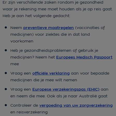
Er zijn verschillende zaken rondom je gezondheid
waar je rekening mee moet houden als je op reis gaat.
Heb je aan het volgende gedacht:
Neem
preventieve maatregelen
(vaccinaties of
medicijnen) voor ziektes die in dat land
voorkomen
Heb je gezondheidsproblemen of gebruik je
medicijnen? Neem het
Europees Medisch Paspoort
mee
Vraag een
officiële verklaring
aan voor bepaalde
medicijnen die je mee wilt nemen
Vraag een
Europese verzekeringspas (EHIC)
aan
en neem die mee. Ook als je naar Australië gaat
Controleer de
vergoeding van uw zorgverzekering
en reisverzekering