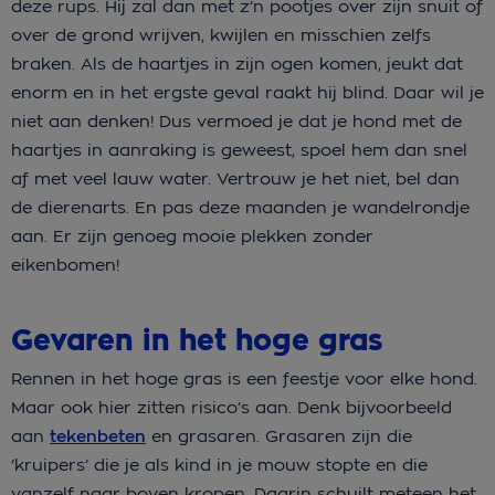
deze rups. Hij zal dan met z’n pootjes over zijn snuit of
over de grond wrijven, kwijlen en misschien zelfs
braken. Als de haartjes in zijn ogen komen, jeukt dat
enorm en in het ergste geval raakt hij blind. Daar wil je
niet aan denken! Dus vermoed je dat je hond met de
haartjes in aanraking is geweest, spoel hem dan snel
af met veel lauw water. Vertrouw je het niet, bel dan
de dierenarts. En pas deze maanden je wandelrondje
aan. Er zijn genoeg mooie plekken zonder
eikenbomen!
Gevaren in het hoge gras
Rennen in het hoge gras is een feestje voor elke hond.
Maar ook hier zitten risico’s aan. Denk bijvoorbeeld
aan
tekenbeten
en grasaren. Grasaren zijn die
‘kruipers’ die je als kind in je mouw stopte en die
vanzelf naar boven kropen. Daarin schuilt meteen het