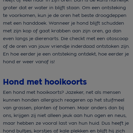
groter dat er water in blijft staan. Om een ontsteking
te voorkomen, kun je de oren het beste droogdeppen
met een handdoek. Wanneer je hond blijft schudden
met zijn kop of gaat krabben aan zijn oren, ga dan
even langs je dierenarts. Die checkt met een otoscoop
of de oren van jouw vriendje inderdaad ontstoken zijn.
En hoe eerder je een ontsteking ontdekt, hoe eerder je
hond er weer vanaf is!
Hond met hooikoorts
Een hond met hooikoorts? Jazeker, net als mensen
kunnen honden allergisch reageren op het stuifmeel
van grassen, planten of bomen. Maar anders dan bij
ons, krijgen zij niet alleen jeuk aan hun ogen en neus,
maar hebben ze vooral last van hun huid. Dus heeft je
hond bultjes, korstjes of kale plekken en blijft hij zich