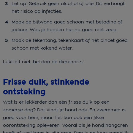
Let op: Gebruik geen alcohol of olie. Dit verhoogt
het risico op infecties.
Maak de bijtwond goed schoon met betadine of
jodium. Was je handen hierna goed met zeep.
Maak de tekentang, tekenkaart of het pincet goed
schoon met kokend water.
Lukt dit niet, bel dan de dierenarts!
Frisse duik, stinkende
ontsteking
Wat is er lekkerder dan een frisse duik op een
zomerse dag? Dat vindt je hond ook. En zwemmen is
goed voor hem, maar het kan ook een fikse
oorontsteking opleveren. Vooral als je hond hangoren
heeft of veel haar in zijn oren. Dan is de kans namelijk