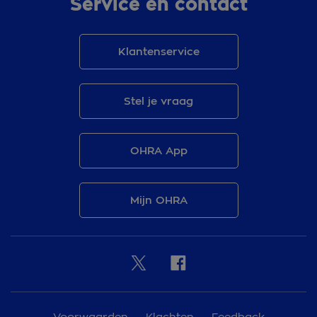
Service en contact
Klantenservice
Stel je vraag
OHRA App
Mijn OHRA
Voorwaarden
Klachten
Feedback