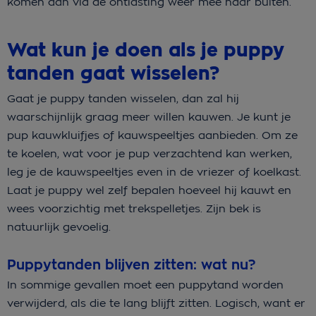
komen dan via de ontlasting weer mee naar buiten.
Wat kun je doen als je puppy
tanden gaat wisselen?
Gaat je puppy tanden wisselen, dan zal hij
waarschijnlijk graag meer willen kauwen. Je kunt je
pup kauwkluifjes of kauwspeeltjes aanbieden. Om ze
te koelen, wat voor je pup verzachtend kan werken,
leg je de kauwspeeltjes even in de vriezer of koelkast.
Laat je puppy wel zelf bepalen hoeveel hij kauwt en
wees voorzichtig met trekspelletjes. Zijn bek is
natuurlijk gevoelig.
Puppytanden blijven zitten: wat nu?
In sommige gevallen moet een puppytand worden
verwijderd, als die te lang blijft zitten. Logisch, want er