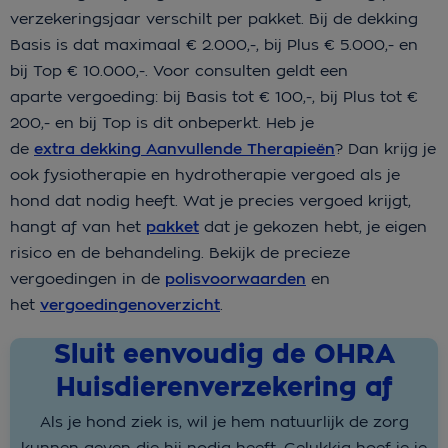
verzekeringsjaar verschilt per pakket. Bij de dekking
Basis is dat maximaal € 2.000,-, bij Plus € 5.000,- en
bij Top € 10.000,-. Voor consulten geldt een
aparte vergoeding: bij Basis tot € 100,-, bij Plus tot €
200,- en bij Top is dit onbeperkt. Heb je
de
extra dekking Aanvullende Therapieën
? Dan krijg je
ook fysiotherapie en hydrotherapie vergoed als je
hond dat nodig heeft. Wat je precies vergoed krijgt,
hangt af van het
pakket
dat je gekozen hebt, je eigen
risico en de behandeling. Bekijk de precieze
vergoedingen in de
polisvoorwaarden
en
het
vergoedingenoverzicht
.
Sluit eenvoudig de OHRA
Huisdierenverzekering af
Als je hond ziek is, wil je hem natuurlijk de zorg
kunnen geven die hij nodig heeft. Gelukkig hoef je je