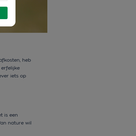
afkosten, heb
erfelijke
ever iets op
t is een
Van nature wil