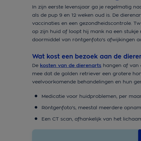
In zijn eerste levensjaar ga je regelmatig n
als de pup 9 en 12 weken oud is. De dierenar
vaccinaties en een gezondheidscontrole. Twij
op zijn huid of loopt hij mank na een stukj
doormiddel van röntgenfoto's afwijkingen a
Wat kost een bezoek aan de diere
De
kosten van de dierenarts
hangen af van d
mee dat de golden retriever een grotere hon
veelvoorkomende behandelingen en hun gemi
Medicatie voor huidproblemen, per maand
Röntgenfoto's, meestal meerdere opname
Een CT scan, afhankelijk van het lichaa