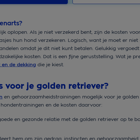
enarts?
k oplopen. Als je niet verzekerd bent, zijn de kosten voo
aasjes hun hond verzekeren. Logisch, want je moet er nie
ehandelen omdat je dit niet kunt betalen. Gelukkig vergoed
elijke kosten. Dat is een fijne geruststelling. Wat je pr
t en de dekking
die je kiest.
 voor je golden retriever?
n
en gehoorzaamheidstrainingen mogelijk voor je golden
n hondentrainingen en de kosten daarvoor:
ede en gezonde relatie met de golden retriever op te b
leert hem om zijn gedrag, instincten en gehoorzaamheid