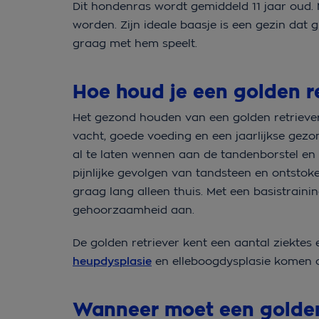
Dit hondenras wordt gemiddeld 11 jaar oud. M
worden. Zijn ideale baasje is een gezin dat
graag met hem speelt.
Hoe houd je een golden r
Het gezond houden van een golden retriever 
vacht, goede voeding en een jaarlijkse gezon
al te laten wennen aan de tandenborstel en
pijnlijke gevolgen van tandsteen en ontstoke
graag lang alleen thuis. Met een basistraini
gehoorzaamheid aan.
De golden retriever kent een aantal ziektes
heupdysplasie
en elleboogdysplasie komen
Wanneer moet een golden 