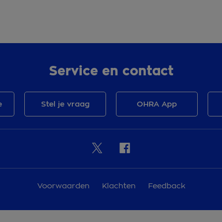
Service en contact
e
Stel je vraag
OHRA App
Voorwaarden
Klachten
Feedback