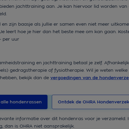
 bieden jachttraining aan. Je kan hiervoor lid worden van 
eld.
en zijn baasje als jullie er samen even niet meer uitkom
 Je leert hoe je hier dan het beste mee om kan gaan. Koste
- per uur
eidstraining en jachttraining betaal je zelf. Afhankelijk
els) gedragstherapie of fysiotherapie. Wil je weten welke
hebben, bekijk dan de
vergoedingen van de hondenverze
 alle hondenrassen
Ontdek de OHRA Hondenverzek
evante informatie over dit hondenras voor je verzameld. I
g, dan is OHRA niet aansprakelijk.