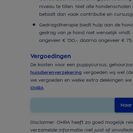
niveau te tillen. Niet alle hondenscholen
betaalt dan vaak contributie en cursusg
Gedragstherapie biedt hulp aan de hond 
gedrag van je hond niet wenselijk vindt.
ongeveer € 150,-, daarna ongeveer € 75,
Vergoedingen
De kosten voor een puppycursus, gehoorzaamh
huisdierenverzekering
vergoeden wij wel (de
we vergoeden en welke extra dekkingen we 
OHRA
.
Naar
Disclaimer: OHRA heeft zo goed mogelijk rel
verzamelde informatie niet juist of onvolledi