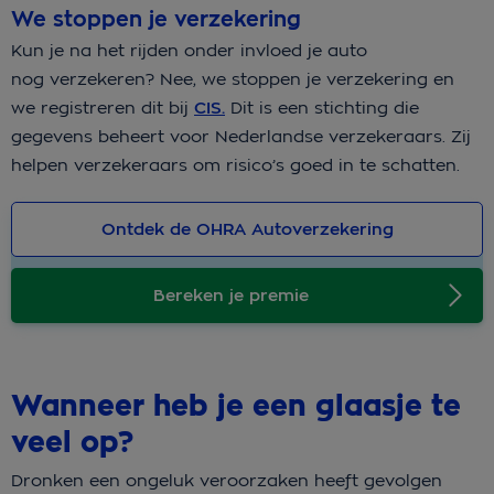
We stoppen je verzekering
Kun je na het rijden onder invloed je auto
nog verzekeren? Nee, we stoppen je verzekering en
we registreren dit bij
CIS.
Dit is een stichting die
gegevens beheert voor Nederlandse verzekeraars. Zij
helpen verzekeraars om risico’s goed in te schatten.
Ontdek de OHRA Autoverzekering
Bereken je premie
Wanneer heb je een glaasje te
veel op?
Dronken een ongeluk veroorzaken heeft gevolgen