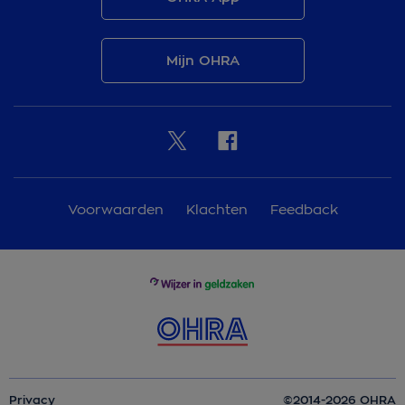
Mijn OHRA
Voorwaarden
Klachten
Feedback
Privacy
©2014-2026 OHRA