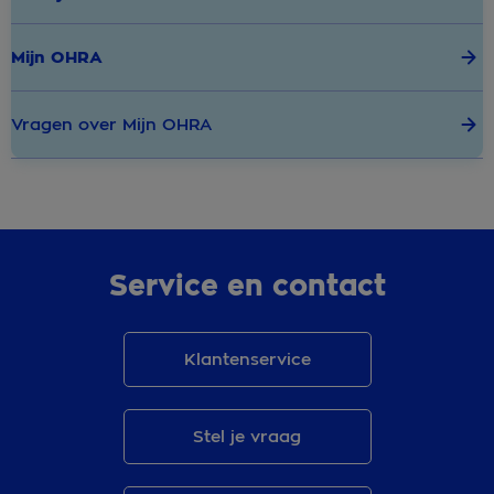
Mijn OHRA
Vragen over Mijn OHRA
Service en contact
Klantenservice
Stel je vraag