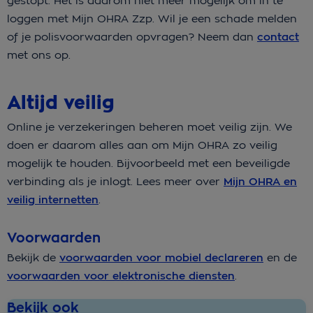
gestopt. Het is daarom niet meer mogelijk om in te
loggen met Mijn OHRA Zzp. Wil je een schade melden
of je polisvoorwaarden opvragen? Neem dan
contact
met ons op.
Altijd veilig
Online je verzekeringen beheren moet veilig zijn. We
doen er daarom alles aan om Mijn OHRA zo veilig
mogelijk te houden. Bijvoorbeeld met een beveiligde
verbinding als je inlogt. Lees meer over
Mijn OHRA en
veilig internetten
.
Voorwaarden
Bekijk de
voorwaarden voor mobiel declareren
en de
voorwaarden voor elektronische diensten
.
Bekijk ook