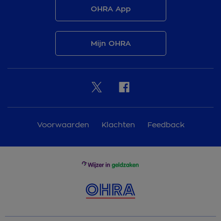
OHRA App
Mijn OHRA
Voorwaarden
Klachten
Feedback