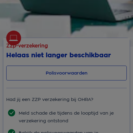
Zzp-verzekering
Helaas niet langer beschikbaar
Polisvoorwaarden
Had jij een ZZP verzekering bij OHRA?
Meld schade die tijdens de looptijd van je
verzekering ontstond
Bekijk de polisvoorwaarden van je