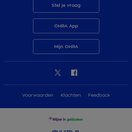
Stel je vraag
OHRA App
Mijn OHRA
Voorwaarden
Klachten
Feedback