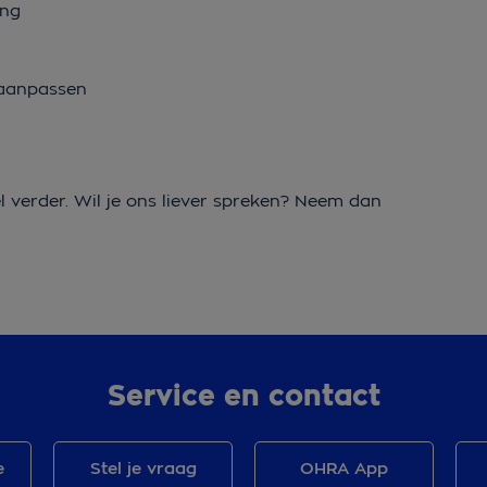
ing
anpassen
nel verder. Wil je ons liever spreken? Neem dan
Service en contact
e
Stel je vraag
OHRA App