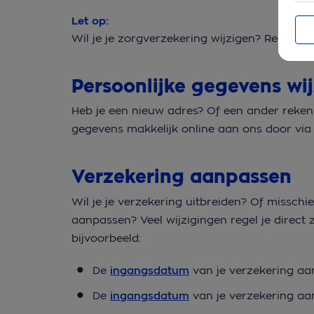
Let op:
Wil je je zorgverzekering wijzigen? Regel het
Persoonlijke gegevens wi
Heb je een nieuw adres? Of een ander reke
gegevens makkelijk online aan ons door vi
Verzekering aanpassen
Wil je je verzekering uitbreiden? Of misschi
aanpassen? Veel wijzigingen regel je direct 
bijvoorbeeld:
De
ingangsdatum
van je verzekering aa
De
ingangsdatum
van je verzekering aa