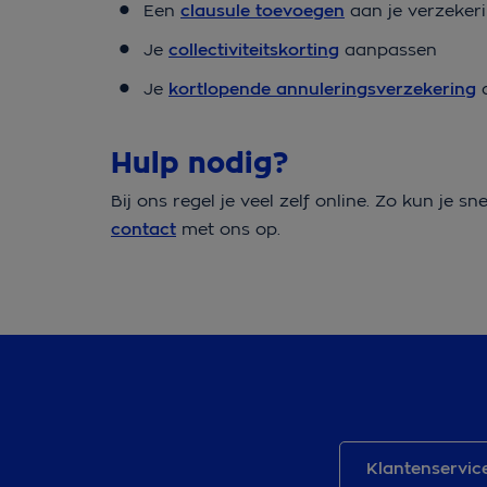
Een
clausule toevoegen
aan je verzeker
Je
collectiviteitskorting
aanpassen
Je
kortlopende annuleringsverzekering
a
Hulp nodig?
Bij ons regel je veel zelf online. Zo kun je s
contact
met ons op.
Klantenservic