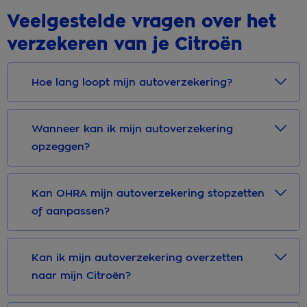
Veelgestelde vragen over het
verzekeren van je Citroën
Hoe lang loopt mijn autoverzekering?
Wanneer kan ik mijn autoverzekering
opzeggen?
Kan OHRA mijn autoverzekering stopzetten
of aanpassen?
Kan ik mijn autoverzekering overzetten
naar mijn Citroën?