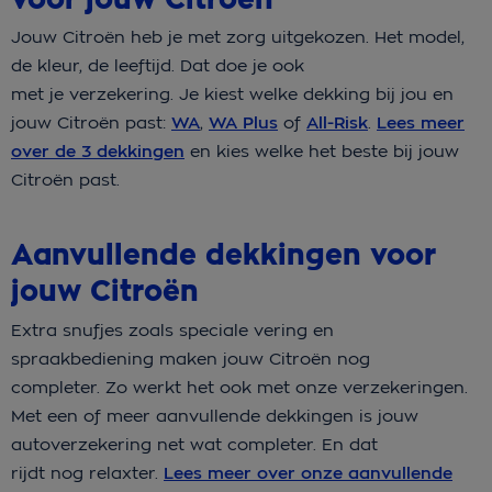
Jouw Citroën heb je met zorg uitgekozen. Het model,
de kleur, de leeftijd. Dat doe je ook
met je verzekering. Je kiest welke dekking bij jou en
jouw Citroën past:
WA
,
WA Plus
of
All-Risk
.
Lees meer
over de 3 dekkingen
en kies welke het beste bij jouw
Citroën past.
Aanvullende dekkingen voor
jouw Citroën
Extra snufjes zoals speciale vering en
spraakbediening maken jouw Citroën nog
completer. Zo werkt het ook met onze verzekeringen.
Met een of meer aanvullende dekkingen is jouw
autoverzekering net wat completer. En dat
rijdt nog relaxter.
Lees meer over onze aanvullende