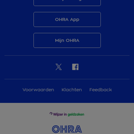
OHRA App
Mijn OHRA
Voorwaarden
Klachten
Feedback