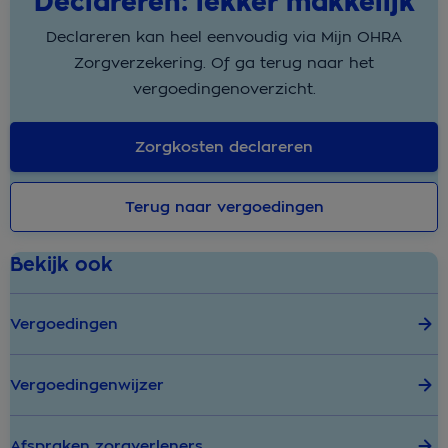
Declareren: lekker makkelijk
Declareren kan heel eenvoudig via Mijn OHRA
Zorgverzekering. Of ga terug naar het
vergoedingenoverzicht.
Zorgkosten declareren
Terug naar vergoedingen
Bekijk ook
Vergoedingen
Vergoedingenwijzer
Afspraken zorgverleners