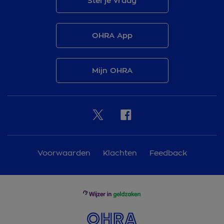
Stel je vraag
OHRA App
Mijn OHRA
Voorwaarden
Klachten
Feedback