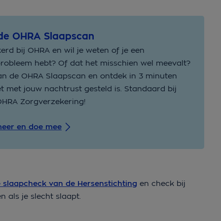
de OHRA Slaapscan
erd bij OHRA en wil je weten of je een
robleem hebt? Of dat het misschien wel meevalt?
an de OHRA Slaapscan en ontdek in 3 minuten
t met jouw nachtrust gesteld is. Standaard bij
OHRA Zorgverzekering!
meer en doe mee
 slaapcheck van de Hersenstichting
en check bij
als je slecht slaapt.