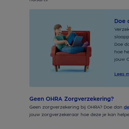
Doe 
Verzek
slaapp
Doe d
hoe he
jouw 
Lees 
Geen OHRA Zorgverzekering?
Geen zorgverzekering bij OHRA? Doe dan
de
jouw zorgverzekeraar hoe deze je kan helpen 