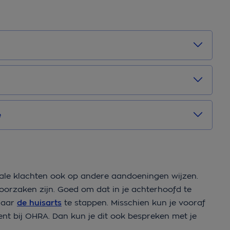
e
ale klachten ook op andere aandoeningen wijzen.
oorzaken zijn. Goed om dat in je achterhoofd te
 naar
de huisarts
te stappen. Misschien kun je vooraf
nt bij OHRA. Dan kun je dit ook bespreken met je