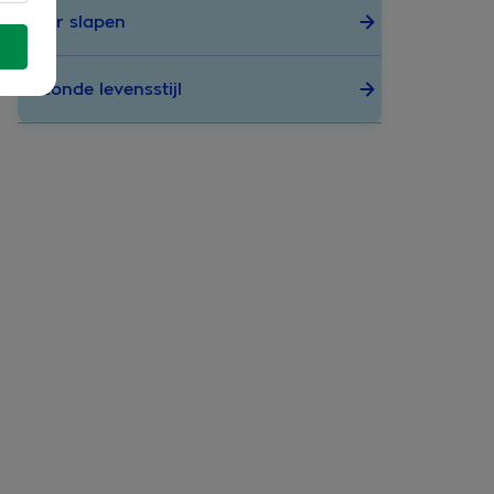
Beter slapen
Gezonde levensstijl