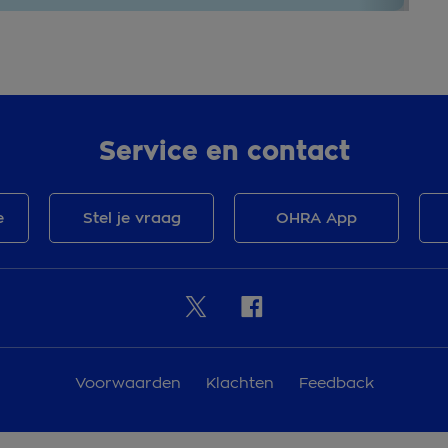
Service en contact
e
Stel je vraag
OHRA App
Voorwaarden
Klachten
Feedback