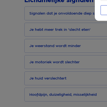
Lichamelijke signalen
Signalen dat je onvoldoende diep slaapt
Je hebt meer trek in 'slecht eten'
Je weerstand wordt minder
Je motoriek wordt slechter
Je huid verslechtert
Hoofdpijn, duizeligheid, misselijkheid